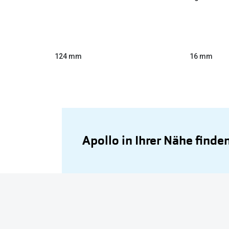
124 mm
16 mm
Apollo in Ihrer Nähe finde