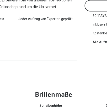
nd profitieren Sie von unseren TOP-Aktionen.
Onlineshop rund um die Uhr vorbei.
50° PAYB
eis
Jeder Auftrag von Experten geprüft
Inklusive
Kostenlos
Alle Auft
Brillenmaße
Scheibenhöhe