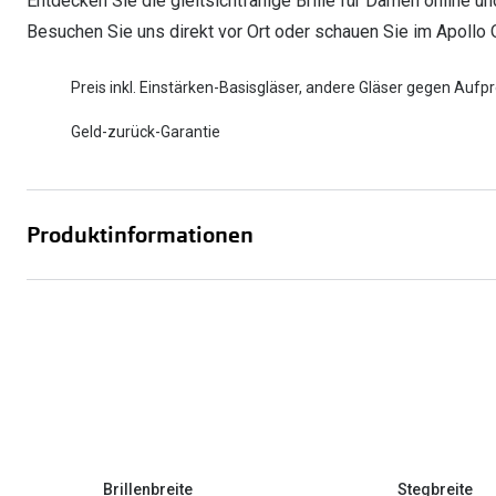
Entdecken Sie die gleitsichtfähige Brille für Damen online u
Besuchen Sie uns direkt vor Ort oder schauen Sie im Apollo 
Preis inkl. Einstärken-Basisgläser, andere Gläser gegen Aufpr
Geld-zurück-Garantie
Produktinformationen
Brillenbreite
Stegbreite