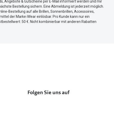
ds, Angebote & Gutscheine per E-Mail informiert werden und mir
ächste Bestellung sichern. Eine Abmeldung ist jederzeit möglich.
nline-Bestellung auf alle Brillen, Sonnenbrillen, Accessoires,
ittel der Marke iWear einlösbar. Pro Kunde kann nur ein
tbestellwert: 50 €. Nicht kombinierbar mit anderen Rabatten
Folgen Sie uns auf