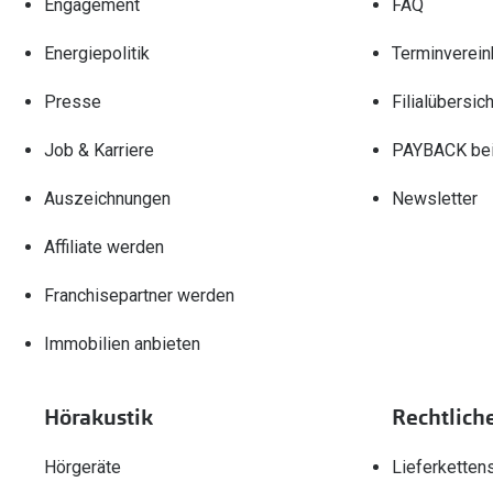
Engagement
FAQ
Energiepolitik
Terminverein
Presse
Filialübersich
Job & Karriere
PAYBACK bei
Auszeichnungen
Newsletter
Affiliate werden
Franchisepartner werden
Immobilien anbieten
Hörakustik
Rechtlich
Hörgeräte
Lieferketten