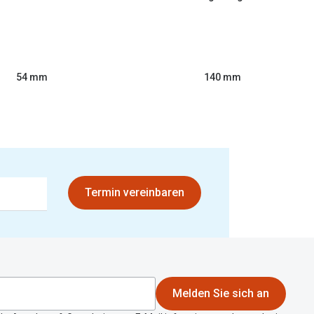
54 mm
140 mm
Termin vereinbaren
Melden Sie sich an