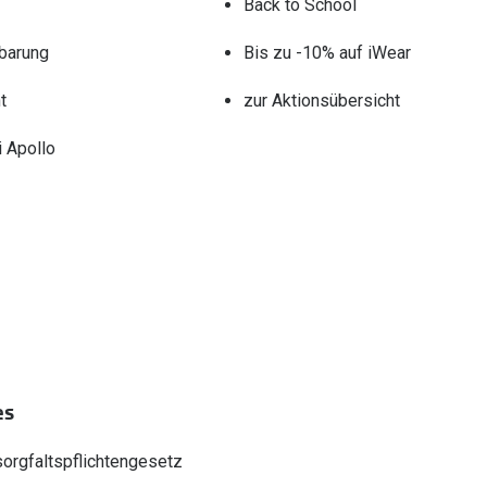
Back to School
barung
Bis zu -10% auf iWear
t
zur Aktionsübersicht
 Apollo
es
sorgfaltspflichtengesetz