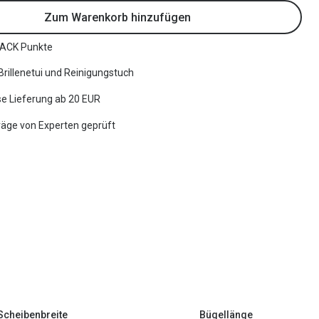
Zum Warenkorb hinzufügen
ACK Punkte
 Brillenetui und Reinigungstuch
e Lieferung ab 20 EUR
räge von Experten geprüft
Scheibenbreite
Bügellänge