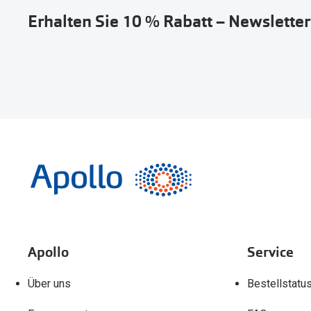
Erhalten Sie 10 % Rabatt – Newslette
Apollo
Service
Über uns
Bestellstatu