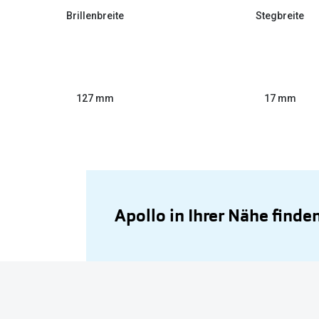
Brillenbreite
Stegbreite
127 mm
17 mm
Apollo in Ihrer Nähe finde