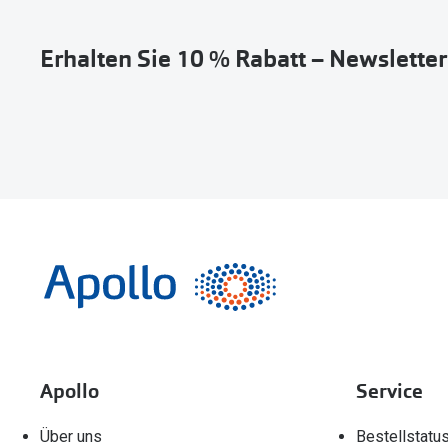
Erhalten Sie 10 % Rabatt – Newslette
Apollo
Service
Über uns
Bestellstatu