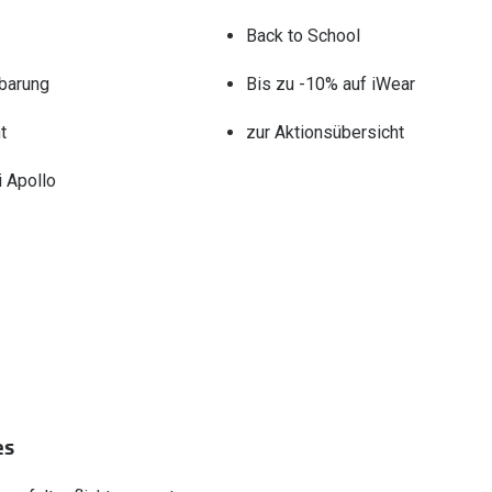
Back to School
barung
Bis zu -10% auf iWear
t
zur Aktionsübersicht
 Apollo
es