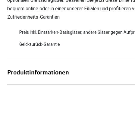
optionalen Gleitsichtgläser. Bestellen Sie jetzt diese Brille f
bequem online oder in einer unserer Filialen und profitieren
Zufriedenheits-Garantien.
Preis inkl. Einstärken-Basisgläser, andere Gläser gegen Aufpr
Geld-zurück-Garantie
Produktinformationen