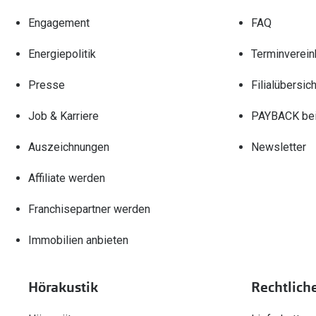
Engagement
FAQ
Energiepolitik
Terminverein
Presse
Filialübersich
Job & Karriere
PAYBACK bei
Auszeichnungen
Newsletter
Affiliate werden
Franchisepartner werden
Immobilien anbieten
Hörakustik
Rechtlich