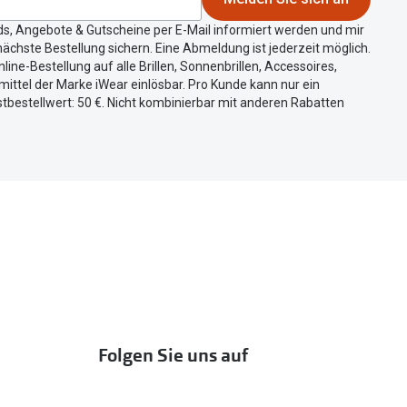
ds, Angebote & Gutscheine per E-Mail informiert werden und mir
ächste Bestellung sichern. Eine Abmeldung ist jederzeit möglich.
nline-Bestellung auf alle Brillen, Sonnenbrillen, Accessoires,
ittel der Marke iWear einlösbar. Pro Kunde kann nur ein
tbestellwert: 50 €. Nicht kombinierbar mit anderen Rabatten
Folgen Sie uns auf