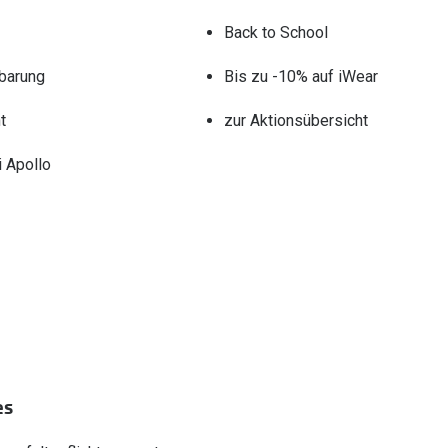
Back to School
barung
Bis zu -10% auf iWear
t
zur Aktionsübersicht
 Apollo
es