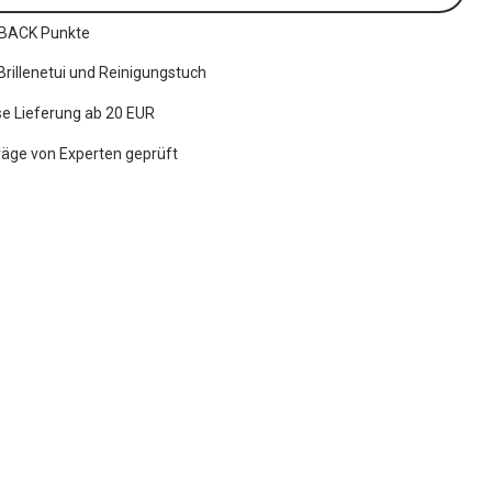
BACK Punkte
 Brillenetui und Reinigungstuch
e Lieferung ab 20 EUR
räge von Experten geprüft