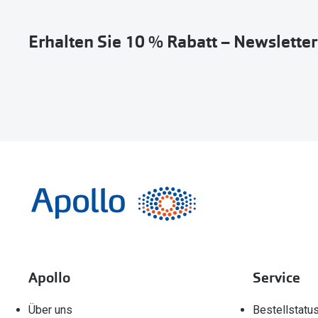
Erhalten Sie 10 % Rabatt – Newslette
Apollo
Service
Über uns
Bestellstatu