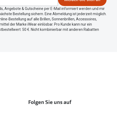
ds, Angebote & Gutscheine per E-Mail informiert werden und mir
ächste Bestellung sichern. Eine Abmeldung ist jederzeit möglich.
nline-Bestellung auf alle Brillen, Sonnenbrillen, Accessoires,
ittel der Marke iWear einlösbar. Pro Kunde kann nur ein
tbestellwert: 50 €. Nicht kombinierbar mit anderen Rabatten
Folgen Sie uns auf