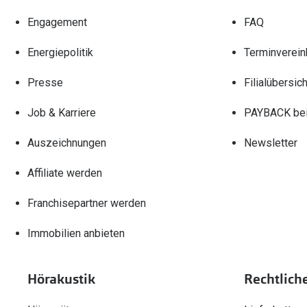
Engagement
FAQ
Energiepolitik
Terminverein
Presse
Filialübersich
Job & Karriere
PAYBACK bei
Auszeichnungen
Newsletter
Affiliate werden
Franchisepartner werden
Immobilien anbieten
Hörakustik
Rechtlich