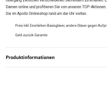
Übergang zwischen verschiedenen Sehfeldern zu erhalten. Ent
Damen online und profitieren Sie von unseren TOP-Aktionen.
Sie im Apollo Onlineshop rund um die Uhr vorbei.
Preis inkl. Einstärken-Basisgläser, andere Gläser gegen Aufpr
Geld-zurück-Garantie
Produktinformationen