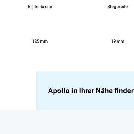
Brillenbreite
Stegbreite
125 mm
19 mm
Apollo in Ihrer Nähe finde