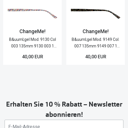
ChangeMe!
ChangeMe!
B&uuml;gel Mod. 9130 Col
B&uuml;gel Mod. 9149 Col.
003 135mm 9130 003 1
007 135mm 9149 007 1
Paar Kunststoff
Paar Kunststoff
40,00 EUR
40,00 EUR
Schwarz/Goldfarben
Erhalten Sie 10 % Rabatt – Newsletter
abonnieren!