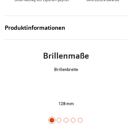
Jeder Auftrag von Experten geprüft
Geld-zurück-Garantie
Produktinformationen
Brillenmaße
Brillenbreite
128 mm