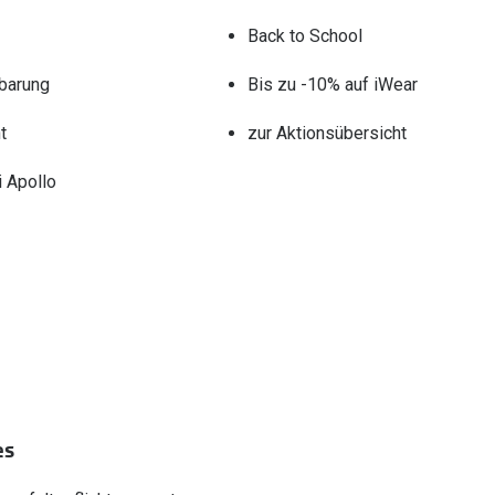
Back to School
barung
Bis zu -10% auf iWear
t
zur Aktionsübersicht
 Apollo
es