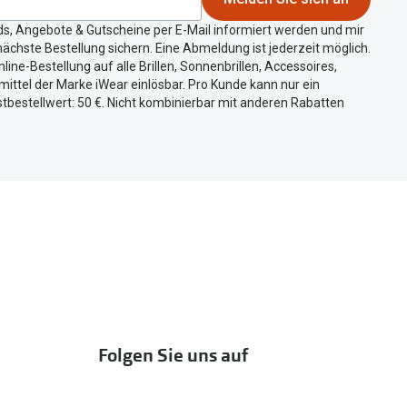
ds, Angebote & Gutscheine per E-Mail informiert werden und mir
ächste Bestellung sichern. Eine Abmeldung ist jederzeit möglich.
nline-Bestellung auf alle Brillen, Sonnenbrillen, Accessoires,
ittel der Marke iWear einlösbar. Pro Kunde kann nur ein
tbestellwert: 50 €. Nicht kombinierbar mit anderen Rabatten
Folgen Sie uns auf