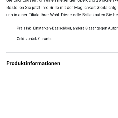
Gleitsichtgläsern, um einen fließenden Übergang zwischen v
Bestellen Sie jetzt Ihre Brille mit der Möglichkeit Gleitsich
uns in einer Filiale Ihrer Wahl. Diese edle Brille kaufen Sie b
Preis inkl. Einstärken-Basisgläser, andere Gläser gegen Aufpr
Geld-zurück-Garantie
Produktinformationen