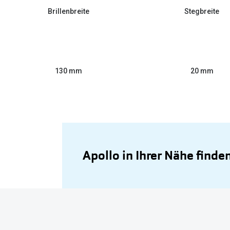
Brillenbreite
Stegbreite
130 mm
20 mm
Apollo in Ihrer Nähe finde