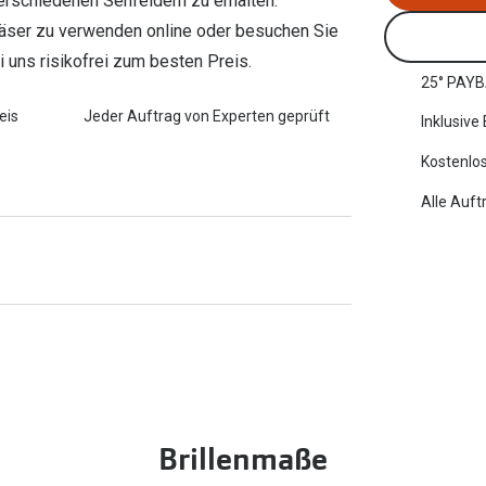
erschiedenen Sehfeldern zu erhalten.
tgläser zu verwenden online oder besuchen Sie
ei uns risikofrei zum besten Preis.
25° PAYB
eis
Jeder Auftrag von Experten geprüft
Inklusive
Kostenlos
Alle Auft
Brillenmaße