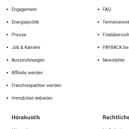
Engagement
FAQ
Energiepolitik
Terminverein
Presse
Filialübersich
Job & Karriere
PAYBACK bei
Auszeichnungen
Newsletter
Affiliate werden
Franchisepartner werden
Immobilien anbieten
Hörakustik
Rechtlich