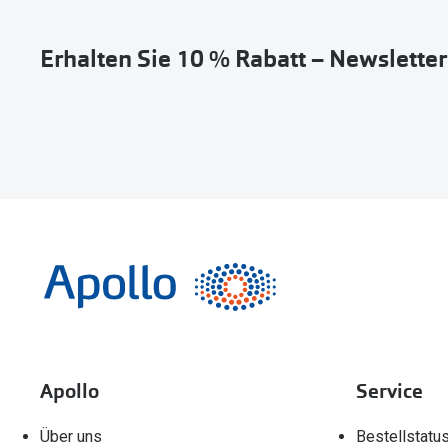
Erhalten Sie 10 % Rabatt – Newslette
Apollo
Service
Über uns
Bestellstatu