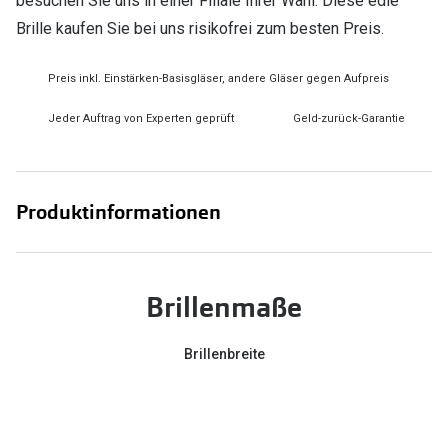
besuchen Sie uns in einer Filiale Ihrer Wahl. Diese edle
Brille kaufen Sie bei uns risikofrei zum besten Preis.
Preis inkl. Einstärken-Basisgläser, andere Gläser gegen Aufpreis
Jeder Auftrag von Experten geprüft
Geld-zurück-Garantie
Produktinformationen
Brillenmaße
Brillenbreite