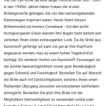
Die Cat-Eye-Brille hat eine lange Historie hinter sich - noch
in den 1940er Jahren haben Frauen die ersten
Brillengestelle getragen, die von den namensgebenden
Katzenaugen inspiriert waren. Heute feiert dieses
Brillenmodell ein kleines Comeback - mit den leicht
hochgezogenen Ecken werden Ihre Augen mehr betont und
verleihen Ihnen einen extravaganten Look. Da die Brille aus
Kunststoff gefertigt ist, kann sie gut an Ihre Kopfform
angepasst werden, was zu einem hohen Tragekomfort
beiträgt. Ein weiterer Vorteil von Kunststoff-Fassungen ist
die leichte hautverträglichkeit sowie gute Beständigkeit
gegen Schweiß und Feuchtigkeit. Bestellen Sie auf Wunsch
die Brille auch mit Gleitsichtgläsern, welches Ihnen einen
fließenden Übergang zwischen verschiedenen Sehfeldern
ermöglicht. Bestellen Sie jetzt Ihre Brille mit der
Möglichkeit Gleitsichtgläser zu verwenden online oder