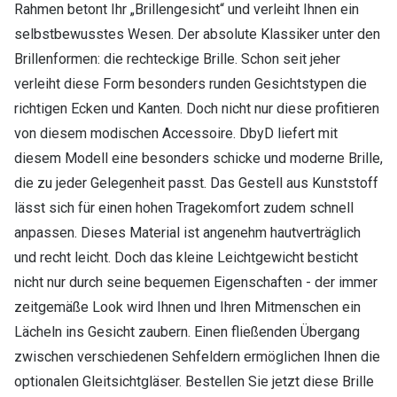
Rahmen betont Ihr „Brillengesicht“ und verleiht Ihnen ein
selbstbewusstes Wesen. Der absolute Klassiker unter den
Brillenformen: die rechteckige Brille. Schon seit jeher
verleiht diese Form besonders runden Gesichtstypen die
richtigen Ecken und Kanten. Doch nicht nur diese profitieren
von diesem modischen Accessoire. DbyD liefert mit
diesem Modell eine besonders schicke und moderne Brille,
die zu jeder Gelegenheit passt. Das Gestell aus Kunststoff
lässt sich für einen hohen Tragekomfort zudem schnell
anpassen. Dieses Material ist angenehm hautverträglich
und recht leicht. Doch das kleine Leichtgewicht besticht
nicht nur durch seine bequemen Eigenschaften - der immer
zeitgemäße Look wird Ihnen und Ihren Mitmenschen ein
Lächeln ins Gesicht zaubern. Einen fließenden Übergang
zwischen verschiedenen Sehfeldern ermöglichen Ihnen die
optionalen Gleitsichtgläser. Bestellen Sie jetzt diese Brille