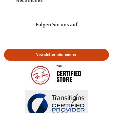
Rechtliches
Hörtest
zur Aktionsübersicht
Newsletter
Franchisepartner werden
Lieferkettensorgfaltspflichtengesetz
Immobilien anbieten
Folgen Sie uns auf
Abo kündigen
Eine Bestellung stornieren oder
zurückgeben
Newsletter abonnieren
Bestellung widerrufen