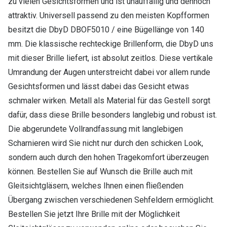
zu vielen Gesichtsformen und ist unauffällig und dennoch
attraktiv. Universell passend zu den meisten Kopfformen
besitzt die DbyD DBOF5010 / eine Bügellänge von 140
mm. Die klassische rechteckige Brillenform, die DbyD uns
mit dieser Brille liefert, ist absolut zeitlos. Diese vertikale
Umrandung der Augen unterstreicht dabei vor allem runde
Gesichtsformen und lässt dabei das Gesicht etwas
schmaler wirken. Metall als Material für das Gestell sorgt
dafür, dass diese Brille besonders langlebig und robust ist.
Die abgerundete Vollrandfassung mit langlebigen
Scharnieren wird Sie nicht nur durch den schicken Look,
sondern auch durch den hohen Tragekomfort überzeugen
können. Bestellen Sie auf Wunsch die Brille auch mit
Gleitsichtgläsern, welches Ihnen einen fließenden
Übergang zwischen verschiedenen Sehfeldern ermöglicht.
Bestellen Sie jetzt Ihre Brille mit der Möglichkeit