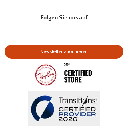
Franchisepartner werden
Lieferkettensorgfaltspflichtengesetz
Immobilien anbieten
Folgen Sie uns auf
Abo kündigen
Eine Bestellung stornieren oder
zurückgeben
Newsletter abonnieren
Bestellung widerrufen