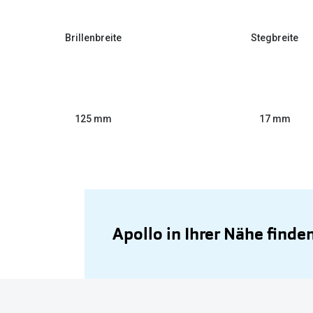
Brillenbreite
Stegbreite
125 mm
17 mm
Apollo in Ihrer Nähe finde