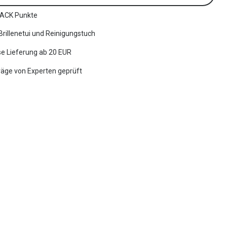
ACK Punkte
 Brillenetui und Reinigungstuch
e Lieferung ab 20 EUR
räge von Experten geprüft