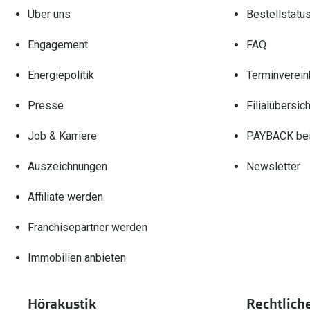
Über uns
Bestellstatu
Engagement
FAQ
Energiepolitik
Terminverein
Presse
Filialübersich
Job & Karriere
PAYBACK bei
Auszeichnungen
Newsletter
Affiliate werden
Franchisepartner werden
Immobilien anbieten
Hörakustik
Rechtlich