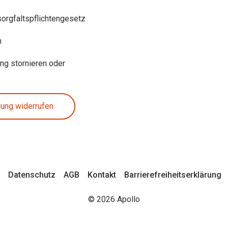
sorgfaltspflichtengesetz
n
ung stornieren oder
lung widerrufen
Datenschutz
AGB
Kontakt
Barrierefreiheitserklärung
© 2026 Apollo