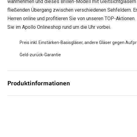
wahrnehmen und dieses Brillen-Modell mit Gleitsichtgläsern
fließenden Übergang zwischen verschiedenen Sehfeldern. Entd
Herren online und profitieren Sie von unseren TOP-Aktionen.
Sie im Apollo Onlineshop rund um die Uhr vorbei.
Preis inkl. Einstärken-Basisgläser, andere Gläser gegen Aufpr
Geld-zurück-Garantie
Produktinformationen