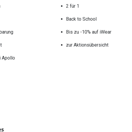
s
2 für 1
Back to School
barung
Bis zu -10% auf iWear
t
zur Aktionsübersicht
 Apollo
es