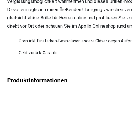
Verglasungsmöglichkeit wahrnehmen und dieses Brillen-Model
Diese ermöglichen einen fließenden Übergang zwischen ver
gleitsichtfähige Brille für Herren online und profitieren Si
direkt vor Ort oder schauen Sie im Apollo Onlineshop rund um
Preis inkl. Einstärken-Basisgläser, andere Gläser gegen Aufpr
Geld-zurück-Garantie
Produktinformationen