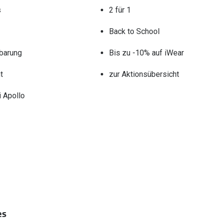
s
2 für 1
Back to School
barung
Bis zu -10% auf iWear
t
zur Aktionsübersicht
 Apollo
es