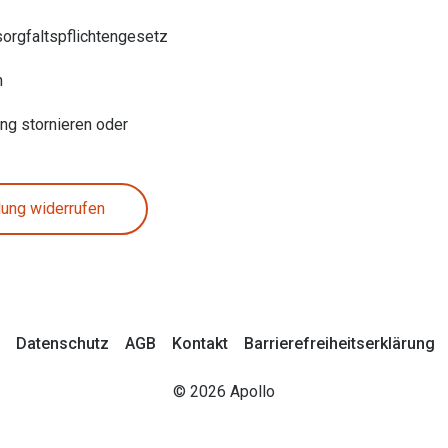
sorgfaltspflichtengesetz
n
ung stornieren oder
lung widerrufen
Datenschutz
AGB
Kontakt
Barrierefreiheitserklärung
© 2026 Apollo