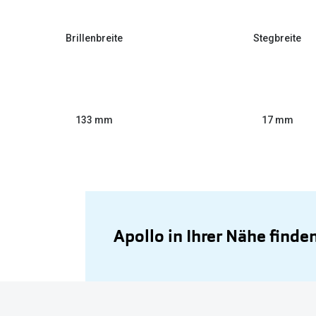
Brillenbreite
Stegbreite
133 mm
17 mm
Apollo in Ihrer Nähe finde