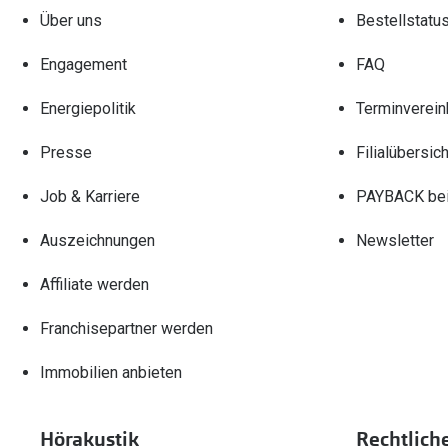
Über uns
Bestellstatu
Engagement
FAQ
Energiepolitik
Terminverein
Presse
Filialübersich
Job & Karriere
PAYBACK bei
Auszeichnungen
Newsletter
Affiliate werden
Franchisepartner werden
Immobilien anbieten
Hörakustik
Rechtlich