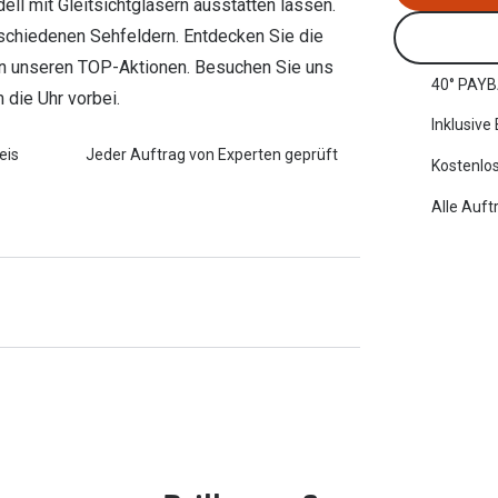
l mit Gleitsichtgläsern ausstatten lassen.
schiedenen Sehfeldern. Entdecken Sie die
e von unseren TOP-Aktionen. Besuchen Sie uns
40° PAYB
 die Uhr vorbei.
Inklusive
eis
Jeder Auftrag von Experten geprüft
Kostenlos
Alle Auft