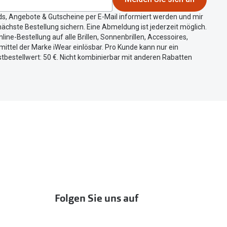
ds, Angebote & Gutscheine per E-Mail informiert werden und mir
ächste Bestellung sichern. Eine Abmeldung ist jederzeit möglich.
nline-Bestellung auf alle Brillen, Sonnenbrillen, Accessoires,
ittel der Marke iWear einlösbar. Pro Kunde kann nur ein
tbestellwert: 50 €. Nicht kombinierbar mit anderen Rabatten
Folgen Sie uns auf