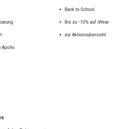
Back to School
barung
Bis zu -10% auf iWear
t
zur Aktionsübersicht
 Apollo
es