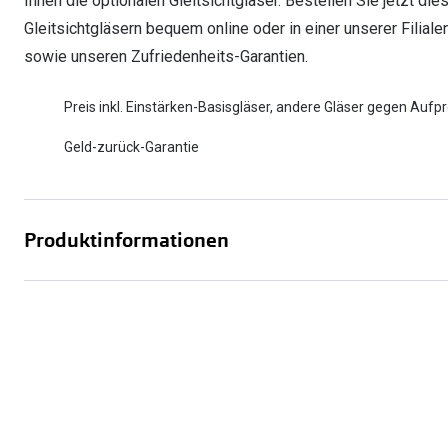
Ihnen die optionalen Gleitsichtgläser. Bestellen Sie jetzt die
Gleitsichtgläsern bequem online oder in einer unserer Filiale
sowie unseren Zufriedenheits-Garantien.
Preis inkl. Einstärken-Basisgläser, andere Gläser gegen Aufpr
Geld-zurück-Garantie
Produktinformationen