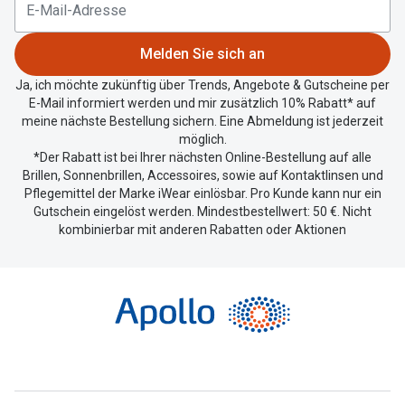
aktuellen
Standort
zu
Melden Sie sich an
teilen.
Ja, ich möchte zukünftig über Trends, Angebote & Gutscheine per
E-Mail informiert werden und mir zusätzlich 10% Rabatt* auf
meine nächste Bestellung sichern. Eine Abmeldung ist jederzeit
möglich.
*Der Rabatt ist bei Ihrer nächsten Online-Bestellung auf alle
Brillen, Sonnenbrillen, Accessoires, sowie auf Kontaktlinsen und
Pflegemittel der Marke iWear einlösbar. Pro Kunde kann nur ein
Gutschein eingelöst werden. Mindestbestellwert: 50 €. Nicht
kombinierbar mit anderen Rabatten oder Aktionen