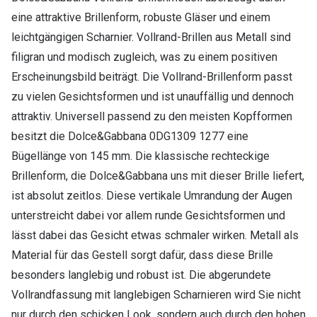
eine attraktive Brillenform, robuste Gläser und einem
leichtgängigen Scharnier. Vollrand-Brillen aus Metall sind
filigran und modisch zugleich, was zu einem positiven
Erscheinungsbild beiträgt. Die Vollrand-Brillenform passt
zu vielen Gesichtsformen und ist unauffällig und dennoch
attraktiv. Universell passend zu den meisten Kopfformen
besitzt die Dolce&Gabbana 0DG1309 1277 eine
Bügellänge von 145 mm. Die klassische rechteckige
Brillenform, die Dolce&Gabbana uns mit dieser Brille liefert,
ist absolut zeitlos. Diese vertikale Umrandung der Augen
unterstreicht dabei vor allem runde Gesichtsformen und
lässt dabei das Gesicht etwas schmaler wirken. Metall als
Material für das Gestell sorgt dafür, dass diese Brille
besonders langlebig und robust ist. Die abgerundete
Vollrandfassung mit langlebigen Scharnieren wird Sie nicht
nur durch den schicken Look, sondern auch durch den hohen