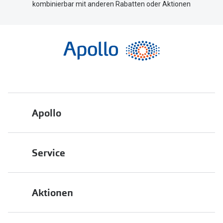
kombinierbar mit anderen Rabatten oder Aktionen
Apollo
Über uns
Service
Engagement
Bestellstatus
Energiepolitik
Aktionen
FAQ
Presse
2 für 1