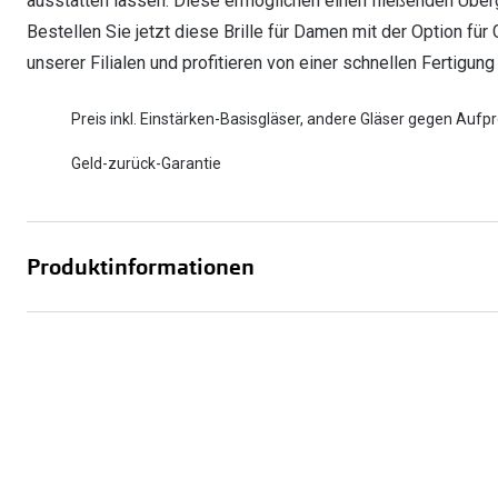
ausstatten lassen. Diese ermöglichen einen fließenden Übe
Bestellen Sie jetzt diese Brille für Damen mit der Option für
unserer Filialen und profitieren von einer schnellen Fertigu
Preis inkl. Einstärken-Basisgläser, andere Gläser gegen Aufpr
Geld-zurück-Garantie
Produktinformationen