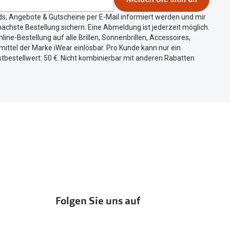
ds, Angebote & Gutscheine per E-Mail informiert werden und mir
ächste Bestellung sichern. Eine Abmeldung ist jederzeit möglich.
nline-Bestellung auf alle Brillen, Sonnenbrillen, Accessoires,
ittel der Marke iWear einlösbar. Pro Kunde kann nur ein
tbestellwert: 50 €. Nicht kombinierbar mit anderen Rabatten
Folgen Sie uns auf