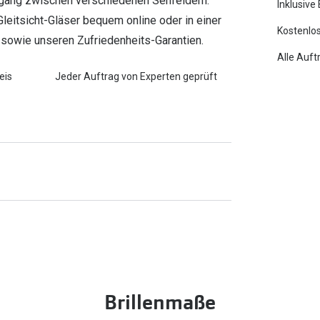
rgang zwischen verschiedenen Sehfeldern.
Inklusive
 Gleitsicht-Gläser bequem online oder in einer
Kostenlos
ng sowie unseren Zufriedenheits-Garantien.
Alle Auft
eis
Jeder Auftrag von Experten geprüft
Brillenmaße