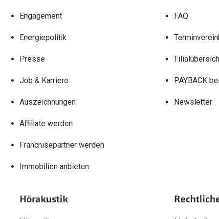
Engagement
FAQ
Energiepolitik
Terminverein
Presse
Filialübersich
Job & Karriere
PAYBACK bei
Auszeichnungen
Newsletter
Affiliate werden
Franchisepartner werden
Immobilien anbieten
Hörakustik
Rechtlich