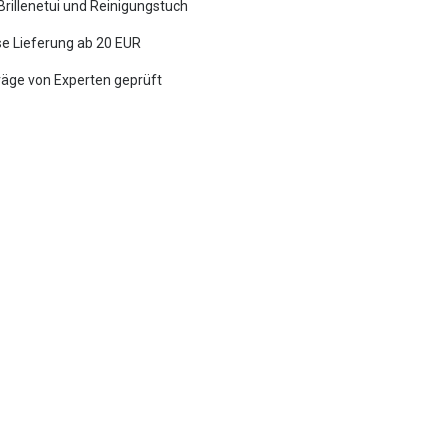
 Brillenetui und Reinigungstuch
e Lieferung ab 20 EUR
räge von Experten geprüft