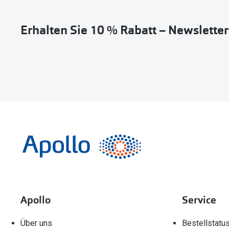
Erhalten Sie 10 % Rabatt – Newslette
Apollo
Service
Über uns
Bestellstatu