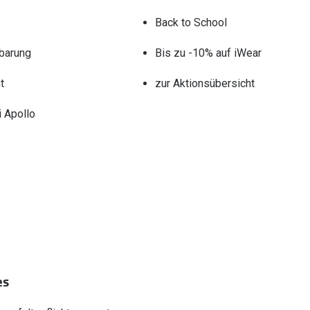
Back to School
barung
Bis zu -10% auf iWear
t
zur Aktionsübersicht
 Apollo
es