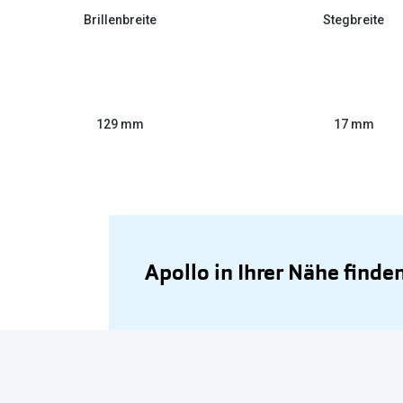
Brillenbreite
Stegbreite
129 mm
17 mm
Apollo in Ihrer Nähe finde