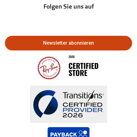
Immobilien anbieten
Folgen Sie uns auf
Abo kündigen
Eine Bestellung stornieren oder
zurückgeben
Newsletter abonnieren
Bestellung widerrufen