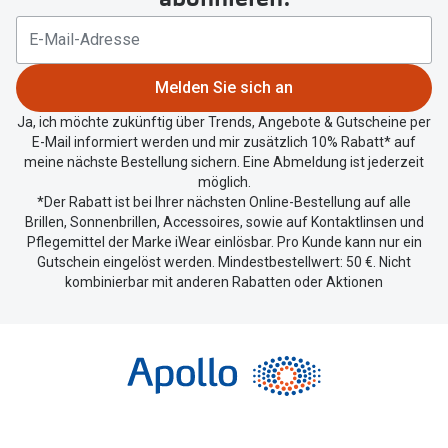
Ihren
aktuellen
Standort
zu
Melden Sie sich an
teilen.
Ja, ich möchte zukünftig über Trends, Angebote & Gutscheine per
E-Mail informiert werden und mir zusätzlich 10% Rabatt* auf
meine nächste Bestellung sichern. Eine Abmeldung ist jederzeit
möglich.
*Der Rabatt ist bei Ihrer nächsten Online-Bestellung auf alle
Brillen, Sonnenbrillen, Accessoires, sowie auf Kontaktlinsen und
Pflegemittel der Marke iWear einlösbar. Pro Kunde kann nur ein
Gutschein eingelöst werden. Mindestbestellwert: 50 €. Nicht
kombinierbar mit anderen Rabatten oder Aktionen