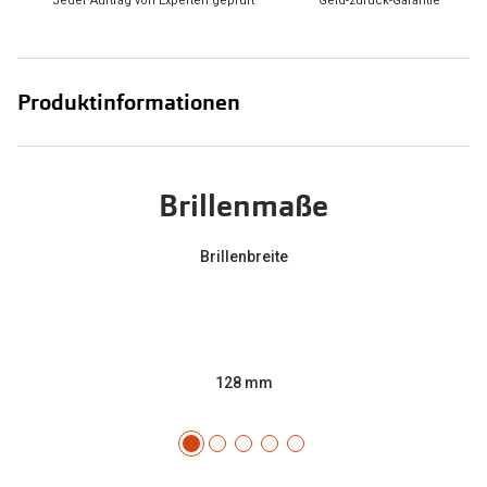
Jeder Auftrag von Experten geprüft
Geld-zurück-Garantie
Produktinformationen
Brillenmaße
Brillenbreite
128 mm