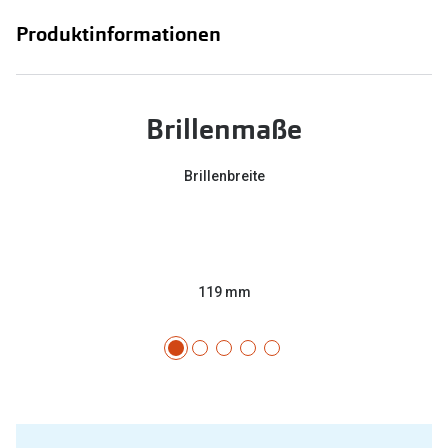
Produktinformationen
Brillenmaße
Brillenbreite
119 mm