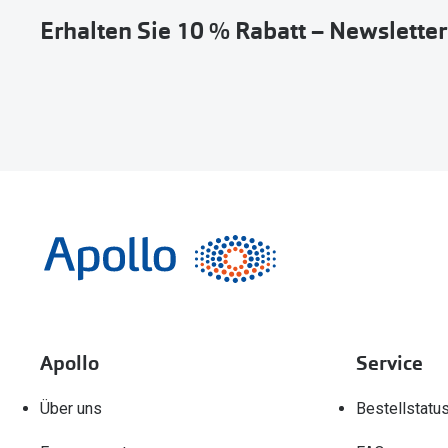
Erhalten Sie 10 % Rabatt – Newslette
Apollo
Service
Über uns
Bestellstatu