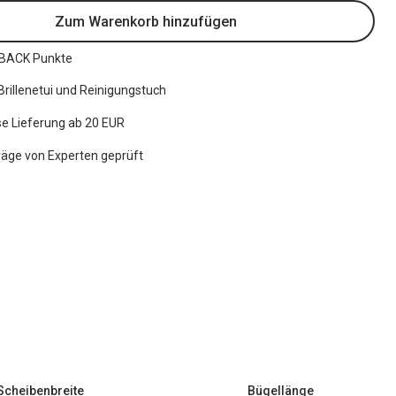
Zum Warenkorb hinzufügen
BACK Punkte
 Brillenetui und Reinigungstuch
e Lieferung ab 20 EUR
räge von Experten geprüft
Scheibenbreite
Bügellänge