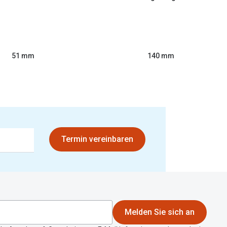
51 mm
140 mm
Termin vereinbaren
Melden Sie sich an