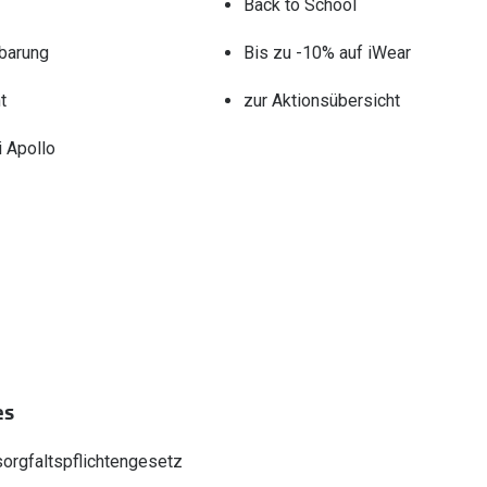
Back to School
barung
Bis zu -10% auf iWear
t
zur Aktionsübersicht
 Apollo
es
sorgfaltspflichtengesetz