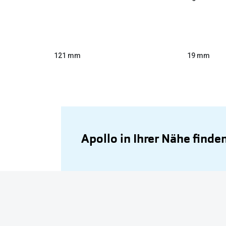
121 mm
19 mm
Apollo in Ihrer Nähe finde