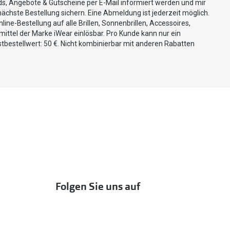
ds, Angebote & Gutscheine per E-Mail informiert werden und mir
ächste Bestellung sichern. Eine Abmeldung ist jederzeit möglich.
nline-Bestellung auf alle Brillen, Sonnenbrillen, Accessoires,
ittel der Marke iWear einlösbar. Pro Kunde kann nur ein
tbestellwert: 50 €. Nicht kombinierbar mit anderen Rabatten
Folgen Sie uns auf