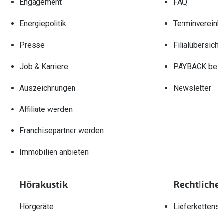
Engagement
FAQ
Energiepolitik
Terminverein
Presse
Filialübersich
Job & Karriere
PAYBACK bei
Auszeichnungen
Newsletter
Affiliate werden
Franchisepartner werden
Immobilien anbieten
Hörakustik
Rechtlich
Hörgeräte
Lieferketten