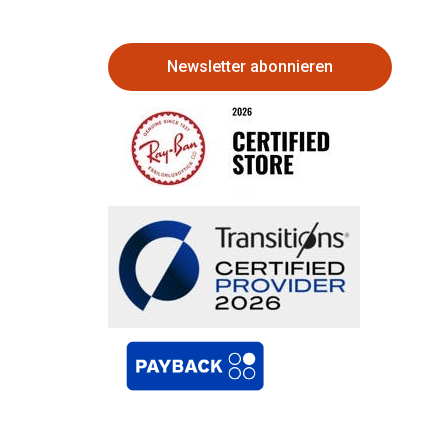
Newsletter abonnieren