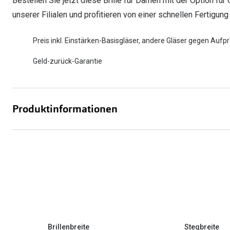
Bestellen Sie jetzt diese Brille für Damen mit der Option für
unserer Filialen und profitieren von einer schnellen Fertigu
Preis inkl. Einstärken-Basisgläser, andere Gläser gegen Aufpr
Geld-zurück-Garantie
Produktinformationen
Brillenbreite
Stegbreite