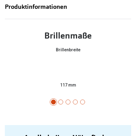
Produktinformationen
Brillenmaße
Brillenbreite
117 mm