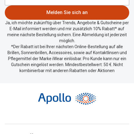
Standort
zu
Melden Sie sich an
teilen.
Ja, ich möchte zukünftig über Trends, Angebote & Gutscheine per
E-Mail informiert werden und mir zusätzlich 10% Rabatt* auf
meine nächste Bestellung sichern. Eine Abmeldung ist jederzeit
möglich.
*Der Rabatt ist bei Ihrer nächsten Online-Bestellung auf alle
Brillen, Sonnenbrillen, Accessoires, sowie auf Kontaktlinsen und
Pflegemittel der Marke iWear einlösbar. Pro Kunde kann nur ein
Gutschein eingelöst werden. Mindestbestellwert: 50 €. Nicht
kombinierbar mit anderen Rabatten oder Aktionen