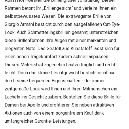
Kunststoff-Gestell die Brillengläser vollständig. Dieser
Rahmen betont Ihr „Brillengesicht“ und verleiht Ihnen ein
selbstbewusstes Wesen. Die extravagante Brille von
Giorgio Armani besticht durch den ausgefallenen Cat-Eye-
Look. Auch Schmetterlingsbrillen genannt, unterstreichen
diese Brillenformen Ihre Augen mit einer markanten und
eleganten Note. Das Gestell aus Kunststoff lässt sich für
einen hohen Tragekomfort zudem schnell anpassen.
Dieses Material ist angenehm hautverträglich und recht
leicht. Doch das kleine Leichtgewicht besticht nicht nur
durch seine bequemen Eigenschaften - der immer
zeitgemäße Look wird Ihnen und Ihren Mitmenschen ein
Lächeln ins Gesicht zaubern. Bestellen Sie diese Brille für
Damen bei Apollo und profitieren Sie neben attraktiven
Aktionen auch von einem sorgenfreiem Kauf dank
umfangreicher Garantie-Leistungen.