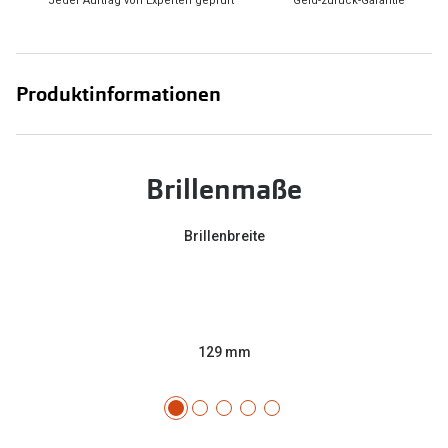
Jeder Auftrag von Experten geprüft
Geld-zurück-Garantie
Produktinformationen
Brillenmaße
Brillenbreite
129 mm