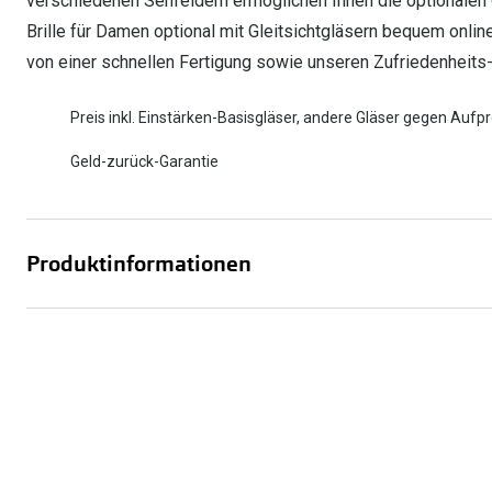
verschiedenen Sehfeldern ermöglichen Ihnen die optionalen Gl
Brille für Damen optional mit Gleitsichtgläsern bequem online 
von einer schnellen Fertigung sowie unseren Zufriedenheits-
Preis inkl. Einstärken-Basisgläser, andere Gläser gegen Aufpr
Geld-zurück-Garantie
Produktinformationen