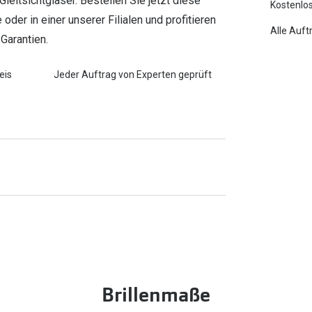
eitsichtgläser. Bestellen Sie jetzt diese
Kostenlos
oder in einer unserer Filialen und profitieren
Alle Auft
Garantien.
eis
Jeder Auftrag von Experten geprüft
Brillenmaße