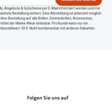
ds, Angebote & Gutscheine per E-Mail informiert werden und mir
ächste Bestellung sichern. Eine Abmeldung ist jederzeit möglich.
nline-Bestellung auf alle Brillen, Sonnenbrillen, Accessoires,
ittel der Marke iWear einlösbar. Pro Kunde kann nur ein
tbestellwert: 50 €. Nicht kombinierbar mit anderen Rabatten
Folgen Sie uns auf