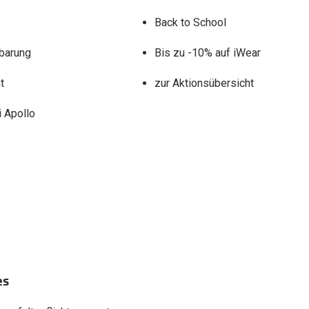
Back to School
barung
Bis zu -10% auf iWear
t
zur Aktionsübersicht
 Apollo
es