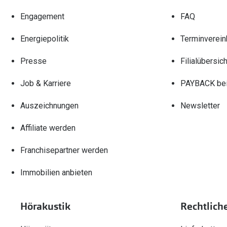
Engagement
FAQ
Energiepolitik
Terminverein
Presse
Filialübersich
Job & Karriere
PAYBACK bei
Auszeichnungen
Newsletter
Affiliate werden
Franchisepartner werden
Immobilien anbieten
Hörakustik
Rechtlich