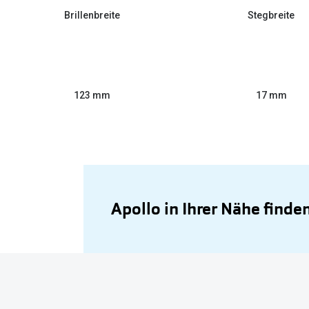
Brillenbreite
Stegbreite
123 mm
17 mm
Apollo in Ihrer Nähe finde