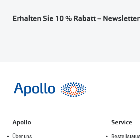
Erhalten Sie 10 % Rabatt – Newslette
Apollo
Service
Über uns
Bestellstatu