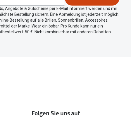
ds, Angebote & Gutscheine per E-Mail informiert werden und mir
ächste Bestellung sichern. Eine Abmeldung ist jederzeit möglich.
nline-Bestellung auf alle Brillen, Sonnenbrillen, Accessoires,
ittel der Marke iWear einlösbar. Pro Kunde kann nur ein
tbestellwert: 50 €. Nicht kombinierbar mit anderen Rabatten
Folgen Sie uns auf