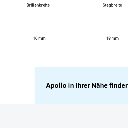
Brillenbreite
Stegbreite
116 mm
18 mm
Apollo in Ihrer Nähe finde