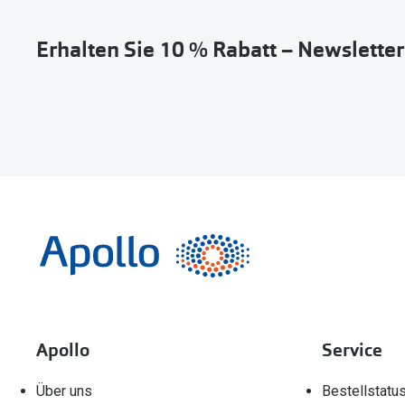
Erhalten Sie 10 % Rabatt – Newslette
Apollo
Service
Über uns
Bestellstatu