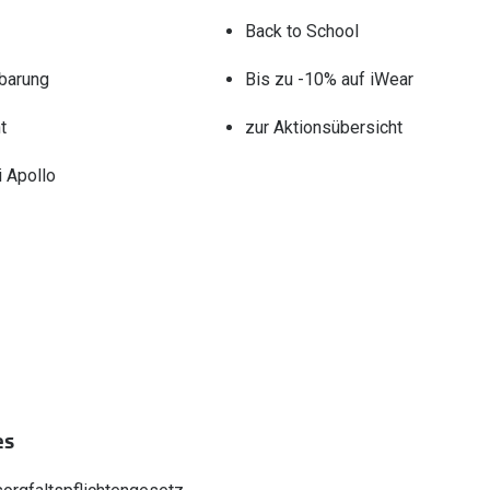
Back to School
barung
Bis zu -10% auf iWear
t
zur Aktionsübersicht
 Apollo
es