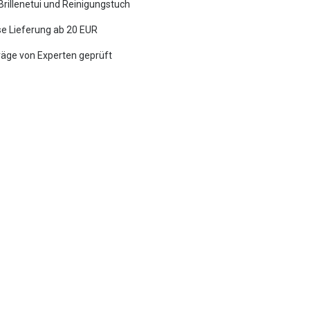
 Brillenetui und Reinigungstuch
e Lieferung ab 20 EUR
räge von Experten geprüft