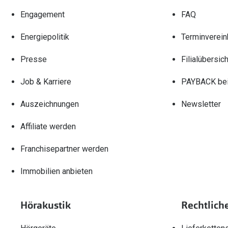
Engagement
FAQ
Energiepolitik
Terminverein
Presse
Filialübersich
Job & Karriere
PAYBACK bei
Auszeichnungen
Newsletter
Affiliate werden
Franchisepartner werden
Immobilien anbieten
Hörakustik
Rechtlich