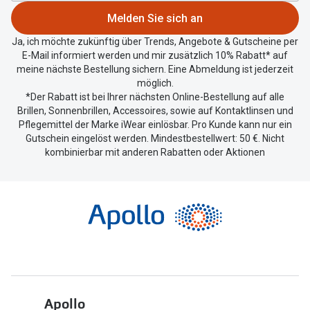
zu
Melden Sie sich an
teilen.
Ja, ich möchte zukünftig über Trends, Angebote & Gutscheine per
E-Mail informiert werden und mir zusätzlich 10% Rabatt* auf
meine nächste Bestellung sichern. Eine Abmeldung ist jederzeit
möglich.
*Der Rabatt ist bei Ihrer nächsten Online-Bestellung auf alle
Brillen, Sonnenbrillen, Accessoires, sowie auf Kontaktlinsen und
Pflegemittel der Marke iWear einlösbar. Pro Kunde kann nur ein
Gutschein eingelöst werden. Mindestbestellwert: 50 €. Nicht
kombinierbar mit anderen Rabatten oder Aktionen
Apollo