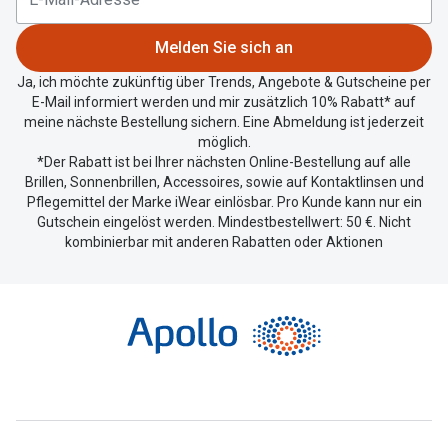
Standort
zu
Melden Sie sich an
teilen.
Ja, ich möchte zukünftig über Trends, Angebote & Gutscheine per
E-Mail informiert werden und mir zusätzlich 10% Rabatt* auf
meine nächste Bestellung sichern. Eine Abmeldung ist jederzeit
möglich.
*Der Rabatt ist bei Ihrer nächsten Online-Bestellung auf alle
Brillen, Sonnenbrillen, Accessoires, sowie auf Kontaktlinsen und
Pflegemittel der Marke iWear einlösbar. Pro Kunde kann nur ein
Gutschein eingelöst werden. Mindestbestellwert: 50 €. Nicht
kombinierbar mit anderen Rabatten oder Aktionen