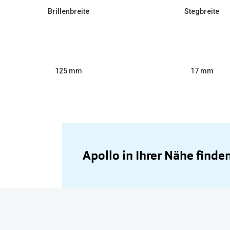
Brillenbreite
Stegbreite
125 mm
17 mm
Apollo in Ihrer Nähe finde