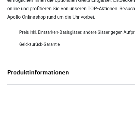
ermöglichen Ihnen die optionalen Gleitsichtgläser. Entdecken 
online und profitieren Sie von unseren TOP-Aktionen. Besuch
Apollo Onlineshop rund um die Uhr vorbei.
Preis inkl. Einstärken-Basisgläser, andere Gläser gegen Aufpr
Geld-zurück-Garantie
Produktinformationen