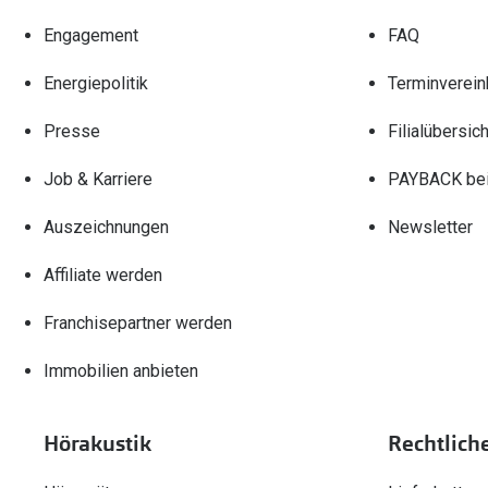
Engagement
FAQ
Energiepolitik
Terminverein
Presse
Filialübersich
Job & Karriere
PAYBACK bei
Auszeichnungen
Newsletter
Affiliate werden
Franchisepartner werden
Immobilien anbieten
Hörakustik
Rechtlich