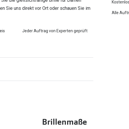
Sie die gleitsichtfähige Brille für Damen
Kostenlos
en Sie uns direkt vor Ort oder schauen Sie im
Alle Auft
eis
Jeder Auftrag von Experten geprüft
Brillenmaße