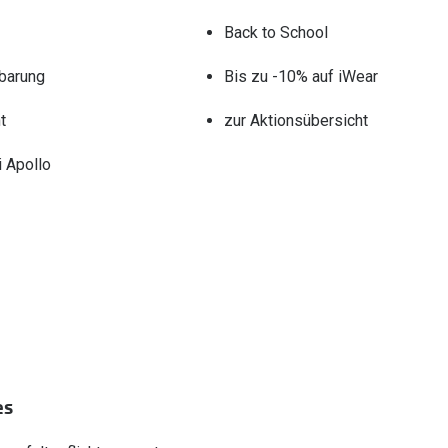
Back to School
barung
Bis zu -10% auf iWear
t
zur Aktionsübersicht
 Apollo
es