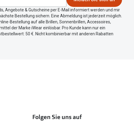
ds, Angebote & Gutscheine per E-Mail informiert werden und mir
ächste Bestellung sichern. Eine Abmeldung ist jederzeit möglich.
nline-Bestellung auf alle Brillen, Sonnenbrillen, Accessoires,
ittel der Marke iWear einlösbar. Pro Kunde kann nur ein
tbestellwert: 50 €. Nicht kombinierbar mit anderen Rabatten
Folgen Sie uns auf