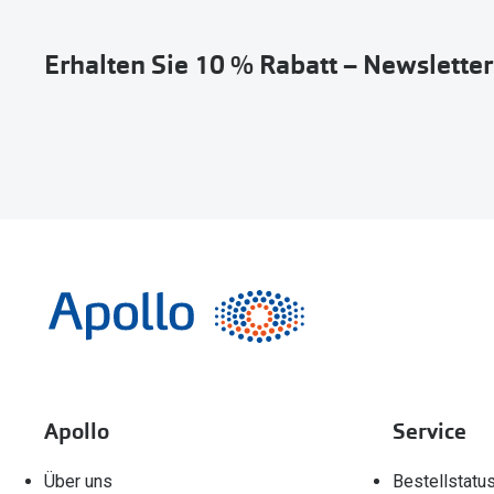
Erhalten Sie 10 % Rabatt – Newslette
Apollo
Service
Über uns
Bestellstatu