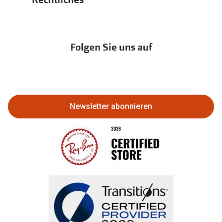
Hörtest
zur Aktionsübersicht
Newsletter
Franchisepartner werden
Lieferkettensorgfaltspflichtengesetz
Immobilien anbieten
Folgen Sie uns auf
Abo kündigen
Eine Bestellung stornieren oder
zurückgeben
Newsletter abonnieren
Bestellung widerrufen