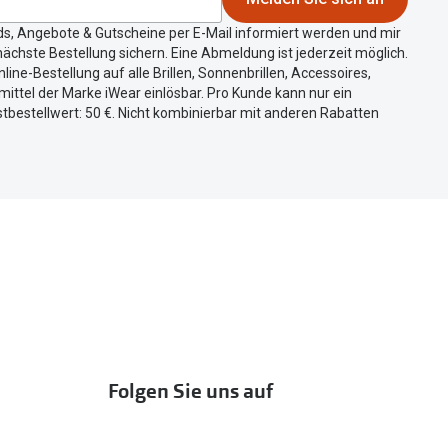
ds, Angebote & Gutscheine per E-Mail informiert werden und mir
ächste Bestellung sichern. Eine Abmeldung ist jederzeit möglich.
nline-Bestellung auf alle Brillen, Sonnenbrillen, Accessoires,
ittel der Marke iWear einlösbar. Pro Kunde kann nur ein
tbestellwert: 50 €. Nicht kombinierbar mit anderen Rabatten
Folgen Sie uns auf