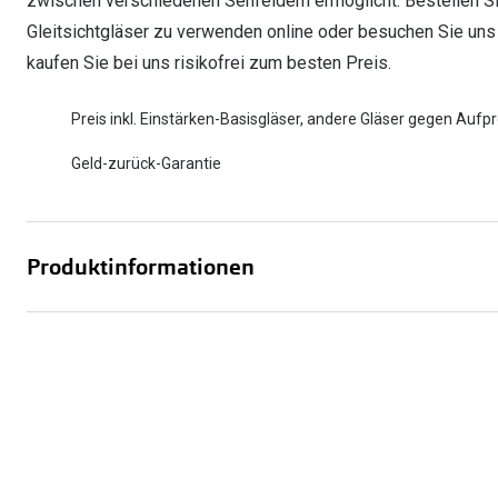
zwischen verschiedenen Sehfeldern ermöglicht. Bestellen Sie 
Gleitsichtgläser zu verwenden online oder besuchen Sie uns in
kaufen Sie bei uns risikofrei zum besten Preis.
Preis inkl. Einstärken-Basisgläser, andere Gläser gegen Aufpr
Geld-zurück-Garantie
Produktinformationen