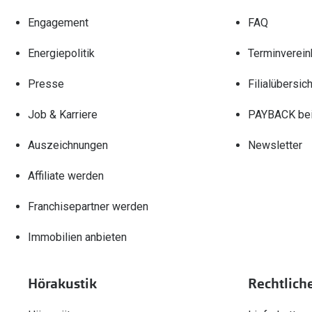
Engagement
FAQ
Energiepolitik
Terminverein
Presse
Filialübersich
Job & Karriere
PAYBACK bei
Auszeichnungen
Newsletter
Affiliate werden
Franchisepartner werden
Immobilien anbieten
Hörakustik
Rechtlich