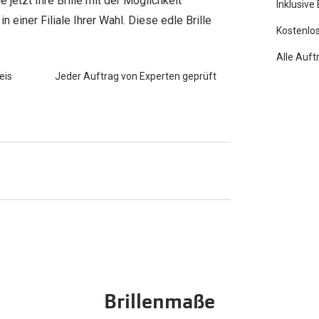
jetzt Ihre Brille mit der Möglichkeit
Inklusive
 einer Filiale Ihrer Wahl. Diese edle Brille
Kostenlos
Alle Auft
eis
Jeder Auftrag von Experten geprüft
Brillenmaße