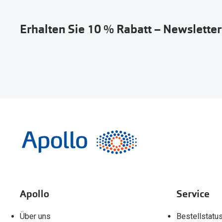
Erhalten Sie 10 % Rabatt – Newslette
Apollo
Service
Über uns
Bestellstatu