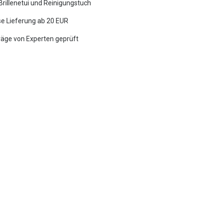
 Brillenetui und Reinigungstuch
e Lieferung ab 20 EUR
räge von Experten geprüft