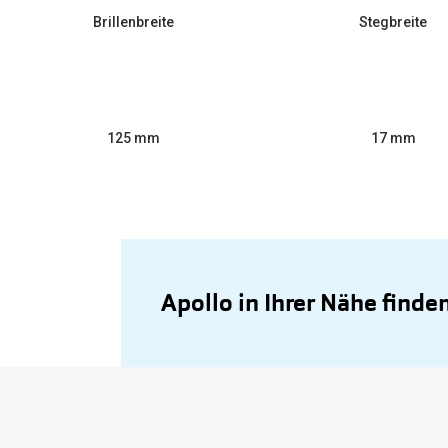
Brillenbreite
Stegbreite
125 mm
17 mm
Apollo in Ihrer Nähe finde