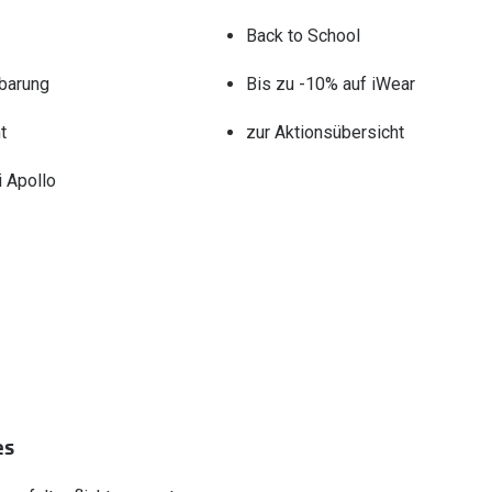
Back to School
barung
Bis zu -10% auf iWear
t
zur Aktionsübersicht
 Apollo
es