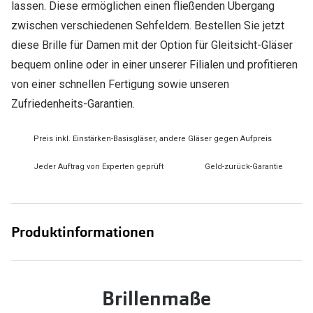
lassen. Diese ermöglichen einen fließenden Übergang
zwischen verschiedenen Sehfeldern. Bestellen Sie jetzt
diese Brille für Damen mit der Option für Gleitsicht-Gläser
bequem online oder in einer unserer Filialen und profitieren
von einer schnellen Fertigung sowie unseren
Zufriedenheits-Garantien.
Preis inkl. Einstärken-Basisgläser, andere Gläser gegen Aufpreis
Jeder Auftrag von Experten geprüft
Geld-zurück-Garantie
Produktinformationen
Brillenmaße