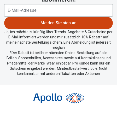
Ihren
aktuellen
Standort
zu
Melden Sie sich an
teilen.
Ja, ich möchte zukünftig über Trends, Angebote & Gutscheine per
E-Mail informiert werden und mir zusätzlich 10% Rabatt* auf
meine nächste Bestellung sichern. Eine Abmeldung ist jederzeit
möglich.
*Der Rabatt ist bei Ihrer nächsten Online-Bestellung auf alle
Brillen, Sonnenbrillen, Accessoires, sowie auf Kontaktlinsen und
Pflegemittel der Marke iWear einlösbar. Pro Kunde kann nur ein
Gutschein eingelöst werden. Mindestbestellwert: 50 €. Nicht
kombinierbar mit anderen Rabatten oder Aktionen