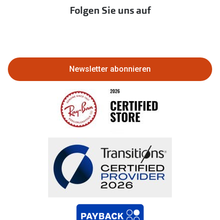
Immobilien anbieten
Folgen Sie uns auf
Abo kündigen
Eine Bestellung stornieren oder
zurückgeben
Newsletter abonnieren
Bestellung widerrufen