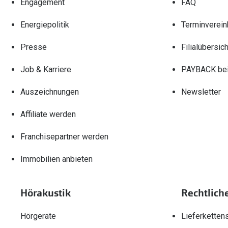
Engagement
FAQ
Energiepolitik
Terminverein
Presse
Filialübersich
Job & Karriere
PAYBACK bei
Auszeichnungen
Newsletter
Affiliate werden
Franchisepartner werden
Immobilien anbieten
Hörakustik
Rechtlich
Hörgeräte
Lieferketten