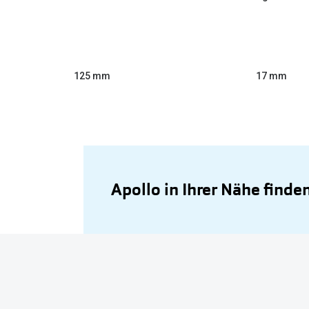
125 mm
17 mm
Apollo in Ihrer Nähe finde