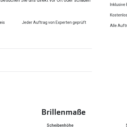
 Besuchen Sie uns direkt vor Ort oder schauen
Inklusive
Kostenlos
eis
Jeder Auftrag von Experten geprüft
Alle Auft
Brillenmaße
Scheibenhöhe