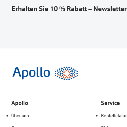
Erhalten Sie 10 % Rabatt – Newslette
Apollo
Service
Über uns
Bestellstatu