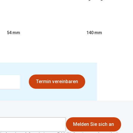
54 mm
140 mm
Termin vereinbaren
Melden Sie sich an