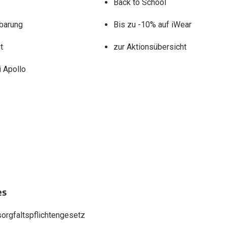
Back to School
barung
Bis zu -10% auf iWear
t
zur Aktionsübersicht
 Apollo
es
sorgfaltspflichtengesetz