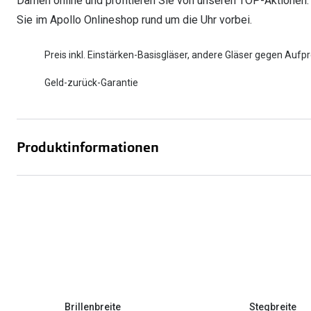
Damen online und profitieren Sie von unseren TOP-Aktionen.
Sie im Apollo Onlineshop rund um die Uhr vorbei.
Preis inkl. Einstärken-Basisgläser, andere Gläser gegen Aufpr
Geld-zurück-Garantie
Produktinformationen
Brillenbreite
Stegbreite