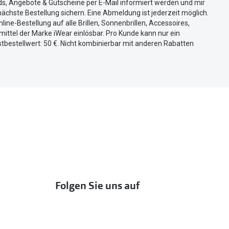
ds, Angebote & Gutscheine per E-Mail informiert werden und mir
ächste Bestellung sichern. Eine Abmeldung ist jederzeit möglich.
nline-Bestellung auf alle Brillen, Sonnenbrillen, Accessoires,
ittel der Marke iWear einlösbar. Pro Kunde kann nur ein
tbestellwert: 50 €. Nicht kombinierbar mit anderen Rabatten
Folgen Sie uns auf