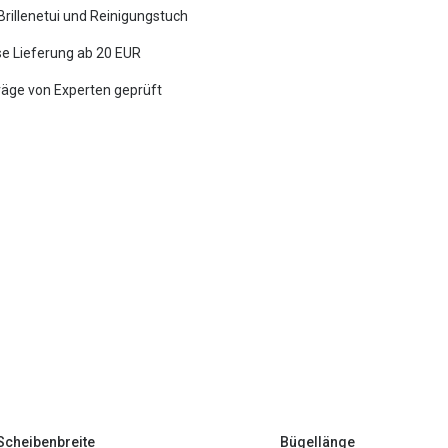
 Brillenetui und Reinigungstuch
e Lieferung ab 20 EUR
räge von Experten geprüft
Scheibenbreite
Bügellänge