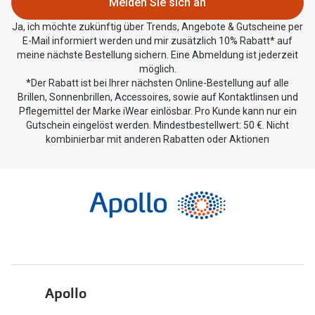
Melden Sie sich an
teilen.
Ja, ich möchte zukünftig über Trends, Angebote & Gutscheine per
E-Mail informiert werden und mir zusätzlich 10% Rabatt* auf
meine nächste Bestellung sichern. Eine Abmeldung ist jederzeit
möglich.
*Der Rabatt ist bei Ihrer nächsten Online-Bestellung auf alle
Brillen, Sonnenbrillen, Accessoires, sowie auf Kontaktlinsen und
Pflegemittel der Marke iWear einlösbar. Pro Kunde kann nur ein
Gutschein eingelöst werden. Mindestbestellwert: 50 €. Nicht
kombinierbar mit anderen Rabatten oder Aktionen
Apollo