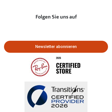
Newsletter
Franchisepartner werden
Lieferkettensorgfaltspflichtengesetz
Immobilien anbieten
Folgen Sie uns auf
Abo kündigen
Eine Bestellung stornieren oder
zurückgeben
Newsletter abonnieren
Bestellung widerrufen