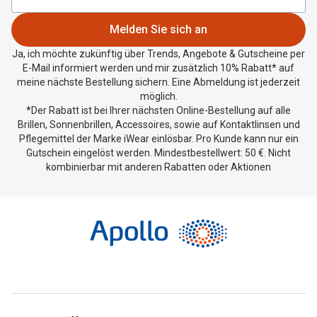
Standort
zu
Melden Sie sich an
teilen.
Ja, ich möchte zukünftig über Trends, Angebote & Gutscheine per
E-Mail informiert werden und mir zusätzlich 10% Rabatt* auf
meine nächste Bestellung sichern. Eine Abmeldung ist jederzeit
möglich.
*Der Rabatt ist bei Ihrer nächsten Online-Bestellung auf alle
Brillen, Sonnenbrillen, Accessoires, sowie auf Kontaktlinsen und
Pflegemittel der Marke iWear einlösbar. Pro Kunde kann nur ein
Gutschein eingelöst werden. Mindestbestellwert: 50 €. Nicht
kombinierbar mit anderen Rabatten oder Aktionen