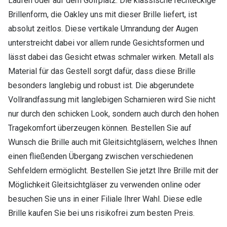
Laufen oder auf dem Golfplatz. Die klassische rechteckige
Brillenform, die Oakley uns mit dieser Brille liefert, ist
absolut zeitlos. Diese vertikale Umrandung der Augen
unterstreicht dabei vor allem runde Gesichtsformen und
lässt dabei das Gesicht etwas schmaler wirken. Metall als
Material für das Gestell sorgt dafür, dass diese Brille
besonders langlebig und robust ist. Die abgerundete
Vollrandfassung mit langlebigen Scharnieren wird Sie nicht
nur durch den schicken Look, sondern auch durch den hohen
Tragekomfort überzeugen können. Bestellen Sie auf
Wunsch die Brille auch mit Gleitsichtgläsern, welches Ihnen
einen fließenden Übergang zwischen verschiedenen
Sehfeldern ermöglicht. Bestellen Sie jetzt Ihre Brille mit der
Möglichkeit Gleitsichtgläser zu verwenden online oder
besuchen Sie uns in einer Filiale Ihrer Wahl. Diese edle
Brille kaufen Sie bei uns risikofrei zum besten Preis.