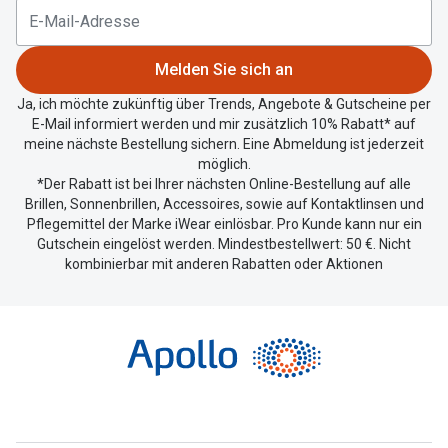
aktuellen
Standort
zu
Melden Sie sich an
teilen.
Ja, ich möchte zukünftig über Trends, Angebote & Gutscheine per
E-Mail informiert werden und mir zusätzlich 10% Rabatt* auf
meine nächste Bestellung sichern. Eine Abmeldung ist jederzeit
möglich.
*Der Rabatt ist bei Ihrer nächsten Online-Bestellung auf alle
Brillen, Sonnenbrillen, Accessoires, sowie auf Kontaktlinsen und
Pflegemittel der Marke iWear einlösbar. Pro Kunde kann nur ein
Gutschein eingelöst werden. Mindestbestellwert: 50 €. Nicht
kombinierbar mit anderen Rabatten oder Aktionen