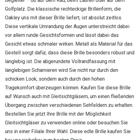
Begleiter – ob auf dem Rad, beim Laufen oder auf dem
Golfplatz. Die klassische rechteckige Brillenform, die
Oakley uns mit dieser Brille liefert, ist absolut zeitlos.
Diese vertikale Umrandung der Augen unterstreicht dabei
vor allem runde Gesichtsformen und lässt dabei das
Gesicht etwas schmaler wirken. Metall als Material für das
Gestell sorgt dafür, dass diese Brille besonders robust und
langlebig ist. Die abgerundete Vollrandfassung mit
langlebigen Scharnieren wird Sie nicht nur durch den
schicken Look, sondern auch durch den hohen
Tragekomfort überzeugen können. Kaufen Sie diese Brille
auf Wunsch auch mit Gleitsichtgläsern, um einen fließenden
Übergang zwischen verschiedenen Sehfeldern zu erhalten.
Bestellen Sie jetzt Ihre Brille mit der Möglichkeit
Gleitsichtgläser zu verwenden online oder besuchen Sie
uns in einer Filiale Ihrer Wahl. Diese edle Brille kaufen Sie