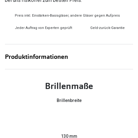
bei uns risikofrei zum besten Preis.
Preis inkl. Einstärken-Basisgläser, andere Gläser gegen Aufpreis
Jeder Auftrag von Experten geprüft
Geld-zurück-Garantie
Produktinformationen
Brillenmaße
Brillenbreite
130 mm