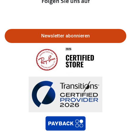
Folgen Sie uns auf
Abo kündigen
Eine Bestellung stornieren oder
zurückgeben
Newsletter abonnieren
Bestellung widerrufen