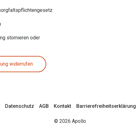
sorgfaltspflichtengesetz
n
ung stornieren oder
lung widerrufen
Datenschutz
AGB
Kontakt
Barrierefreiheitserklärung
© 2026 Apollo