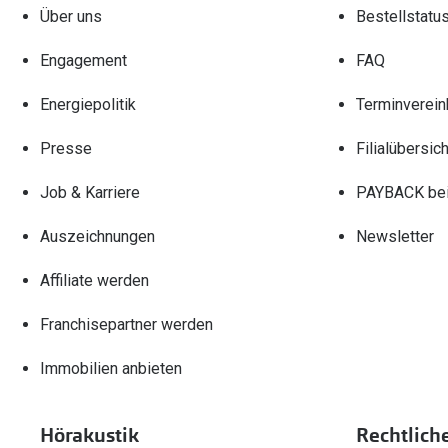
Über uns
Bestellstatu
Engagement
FAQ
Energiepolitik
Terminverein
Presse
Filialübersich
Job & Karriere
PAYBACK bei
Auszeichnungen
Newsletter
Affiliate werden
Franchisepartner werden
Immobilien anbieten
Hörakustik
Rechtlich