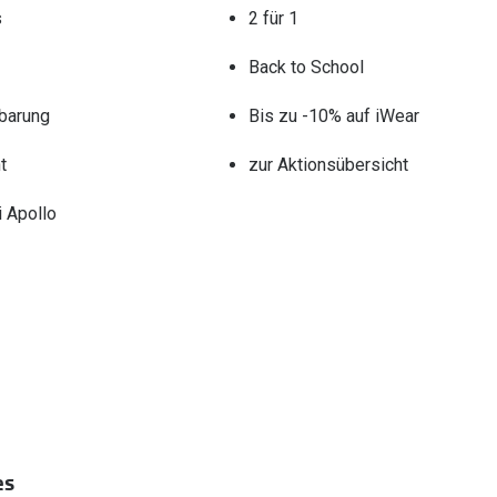
s
2 für 1
Back to School
barung
Bis zu -10% auf iWear
t
zur Aktionsübersicht
 Apollo
es