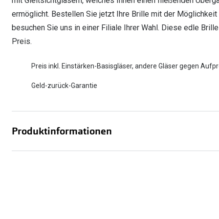
mit Gleitsichtgläsern, welches Ihnen einen fließenden Übe
ermöglicht. Bestellen Sie jetzt Ihre Brille mit der Möglichkei
besuchen Sie uns in einer Filiale Ihrer Wahl. Diese edle Brill
Preis.
Preis inkl. Einstärken-Basisgläser, andere Gläser gegen Aufpr
Geld-zurück-Garantie
Produktinformationen