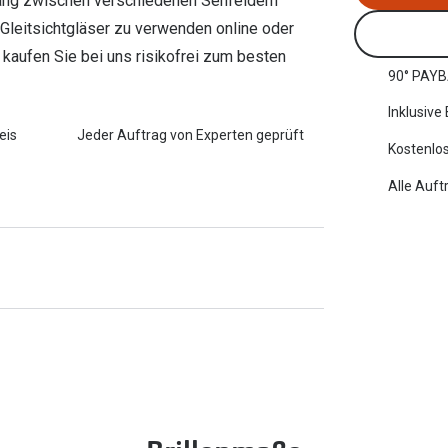
rgang zwischen verschiedenen Sehfeldern
t Gleitsichtgläser zu verwenden online oder
e kaufen Sie bei uns risikofrei zum besten
90° PAYB
Inklusive
eis
Jeder Auftrag von Experten geprüft
Kostenlos
Alle Auft