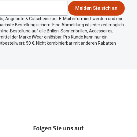
Melden Sie sich an
ds, Angebote & Gutscheine per E-Mail informiert werden und mir
ächste Bestellung sichern. Eine Abmeldung ist jederzeit möglich.
nline-Bestellung auf alle Brillen, Sonnenbrillen, Accessoires,
ittel der Marke iWear einlösbar. Pro Kunde kann nur ein
tbestellwert: 50 €. Nicht kombinierbar mit anderen Rabatten
Folgen Sie uns auf