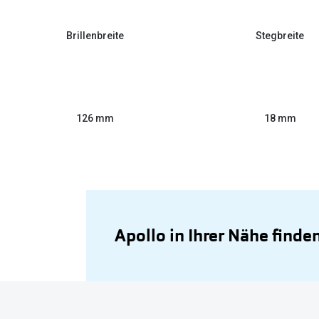
Brillenbreite
Stegbreite
126 mm
18 mm
Apollo in Ihrer Nähe finde