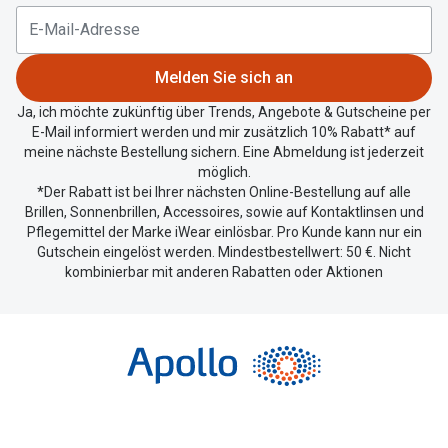
aktuellen
Standort
zu
Melden Sie sich an
teilen.
Ja, ich möchte zukünftig über Trends, Angebote & Gutscheine per
E-Mail informiert werden und mir zusätzlich 10% Rabatt* auf
meine nächste Bestellung sichern. Eine Abmeldung ist jederzeit
möglich.
*Der Rabatt ist bei Ihrer nächsten Online-Bestellung auf alle
Brillen, Sonnenbrillen, Accessoires, sowie auf Kontaktlinsen und
Pflegemittel der Marke iWear einlösbar. Pro Kunde kann nur ein
Gutschein eingelöst werden. Mindestbestellwert: 50 €. Nicht
kombinierbar mit anderen Rabatten oder Aktionen