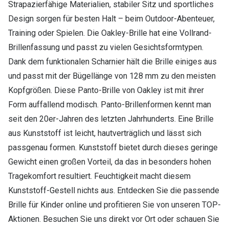
Strapazierfähige Materialien, stabiler Sitz und sportliches
Design sorgen für besten Halt – beim Outdoor-Abenteuer,
Training oder Spielen. Die Oakley-Brille hat eine Vollrand-
Brillenfassung und passt zu vielen Gesichtsformtypen.
Dank dem funktionalen Scharnier hält die Brille einiges aus
und passt mit der Bügellänge von 128 mm zu den meisten
Kopfgrößen. Diese Panto-Brille von Oakley ist mit ihrer
Form auffallend modisch. Panto-Brillenformen kennt man
seit den 20er-Jahren des letzten Jahrhunderts. Eine Brille
aus Kunststoff ist leicht, hautverträglich und lässt sich
passgenau formen. Kunststoff bietet durch dieses geringe
Gewicht einen großen Vorteil, da das in besonders hohen
Tragekomfort resultiert. Feuchtigkeit macht diesem
Kunststoff-Gestell nichts aus. Entdecken Sie die passende
Brille für Kinder online und profitieren Sie von unseren TOP-
Aktionen. Besuchen Sie uns direkt vor Ort oder schauen Sie