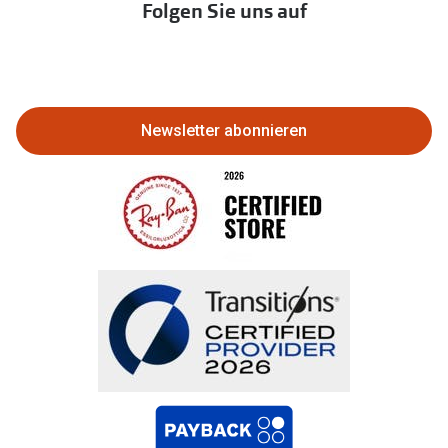
Immobilien anbieten
Folgen Sie uns auf
Abo kündigen
Eine Bestellung stornieren oder
zurückgeben
Newsletter abonnieren
Bestellung widerrufen