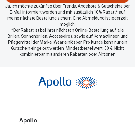
teilen.
Ja, ich möchte zukünftig über Trends, Angebote & Gutscheine per
E-Mail informiert werden und mir zusätzlich 10% Rabatt* auf
meine nächste Bestellung sichern. Eine Abmeldung ist jederzeit
möglich.
*Der Rabatt ist bei Ihrer nächsten Online-Bestellung auf alle
Brillen, Sonnenbrillen, Accessoires, sowie auf Kontaktlinsen und
Pflegemittel der Marke iWear einlösbar. Pro Kunde kann nur ein
Gutschein eingelöst werden. Mindestbestellwert: 50 €. Nicht
kombinierbar mit anderen Rabatten oder Aktionen
Apollo