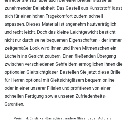
erfreute sie sich aber auch bei einer breiten Masse an
zunehmender Beliebtheit. Das Gestell aus Kunststoff lässt
sich für einen hohen Tragekomfort zudem schnell
anpassen. Dieses Material ist angenehm hautverträglich
und recht leicht. Doch das kleine Leichtgewicht besticht
nicht nur durch seine bequemen Eigenschaften - der immer
zeitgemäße Look wird Ihnen und Ihren Mitmenschen ein
Lächeln ins Gesicht zaubern. Einen fließenden Übergang
zwischen verschiedenen Sehfeldern ermöglichen Ihnen die
optionalen Gleitsichtgläser. Bestellen Sie jetzt diese Brille
für Herren optional mit Gleitsichtgläsern bequem online
oder in einer unserer Filialen und profitieren von einer
schnellen Fertigung sowie unseren Zufriedenheits-
Garantien.
Preis inkl. Einstärken-Basisgläser, andere Gläser gegen Aufpreis