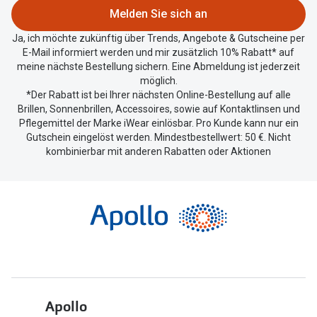
zu
Melden Sie sich an
teilen.
Ja, ich möchte zukünftig über Trends, Angebote & Gutscheine per
E-Mail informiert werden und mir zusätzlich 10% Rabatt* auf
meine nächste Bestellung sichern. Eine Abmeldung ist jederzeit
möglich.
*Der Rabatt ist bei Ihrer nächsten Online-Bestellung auf alle
Brillen, Sonnenbrillen, Accessoires, sowie auf Kontaktlinsen und
Pflegemittel der Marke iWear einlösbar. Pro Kunde kann nur ein
Gutschein eingelöst werden. Mindestbestellwert: 50 €. Nicht
kombinierbar mit anderen Rabatten oder Aktionen
Apollo