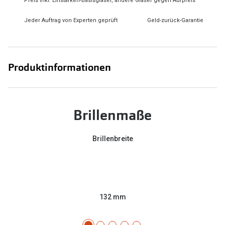
Preis inkl. Einstärken-Basisgläser, andere Gläser gegen Aufpreis
Jeder Auftrag von Experten geprüft
Geld-zurück-Garantie
Produktinformationen
Brillenmaße
Brillenbreite
132 mm