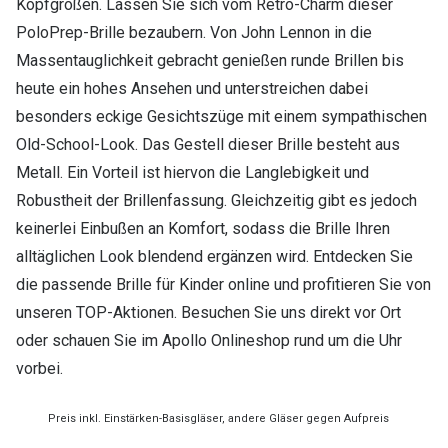
Kopfgrößen. Lassen Sie sich vom Retro-Charm dieser
PoloPrep-Brille bezaubern. Von John Lennon in die
Massentauglichkeit gebracht genießen runde Brillen bis
heute ein hohes Ansehen und unterstreichen dabei
besonders eckige Gesichtszüge mit einem sympathischen
Old-School-Look. Das Gestell dieser Brille besteht aus
Metall. Ein Vorteil ist hiervon die Langlebigkeit und
Robustheit der Brillenfassung. Gleichzeitig gibt es jedoch
keinerlei Einbußen an Komfort, sodass die Brille Ihren
alltäglichen Look blendend ergänzen wird. Entdecken Sie
die passende Brille für Kinder online und profitieren Sie von
unseren TOP-Aktionen. Besuchen Sie uns direkt vor Ort
oder schauen Sie im Apollo Onlineshop rund um die Uhr
vorbei.
Preis inkl. Einstärken-Basisgläser, andere Gläser gegen Aufpreis