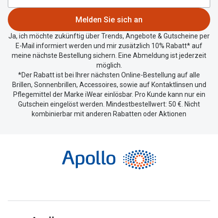
teilen.
Melden Sie sich an
Ja, ich möchte zukünftig über Trends, Angebote & Gutscheine per
E-Mail informiert werden und mir zusätzlich 10% Rabatt* auf
meine nächste Bestellung sichern. Eine Abmeldung ist jederzeit
möglich.
*Der Rabatt ist bei Ihrer nächsten Online-Bestellung auf alle
Brillen, Sonnenbrillen, Accessoires, sowie auf Kontaktlinsen und
Pflegemittel der Marke iWear einlösbar. Pro Kunde kann nur ein
Gutschein eingelöst werden. Mindestbestellwert: 50 €. Nicht
kombinierbar mit anderen Rabatten oder Aktionen