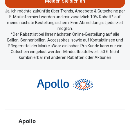
Melden Sie sich an
teilen.
Ja, ich möchte zukünftig über Trends, Angebote & Gutscheine per
E-Mail informiert werden und mir zusätzlich 10% Rabatt* auf
meine nächste Bestellung sichern. Eine Abmeldung ist jederzeit
möglich.
*Der Rabatt ist bei Ihrer nächsten Online-Bestellung auf alle
Brillen, Sonnenbrillen, Accessoires, sowie auf Kontaktlinsen und
Pflegemittel der Marke iWear einlösbar. Pro Kunde kann nur ein
Gutschein eingelöst werden. Mindestbestellwert: 50 €. Nicht
kombinierbar mit anderen Rabatten oder Aktionen
Apollo