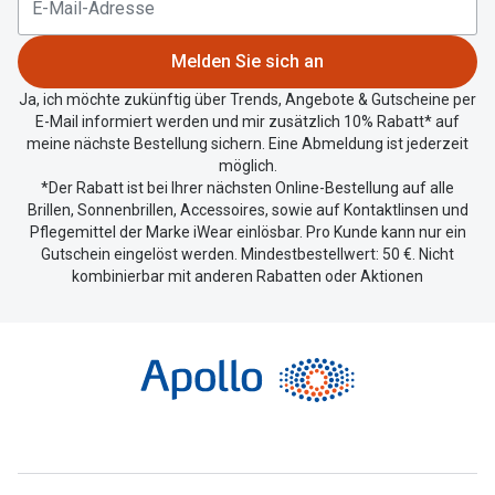
Standort
zu
Melden Sie sich an
teilen.
Ja, ich möchte zukünftig über Trends, Angebote & Gutscheine per
E-Mail informiert werden und mir zusätzlich 10% Rabatt* auf
meine nächste Bestellung sichern. Eine Abmeldung ist jederzeit
möglich.
*Der Rabatt ist bei Ihrer nächsten Online-Bestellung auf alle
Brillen, Sonnenbrillen, Accessoires, sowie auf Kontaktlinsen und
Pflegemittel der Marke iWear einlösbar. Pro Kunde kann nur ein
Gutschein eingelöst werden. Mindestbestellwert: 50 €. Nicht
kombinierbar mit anderen Rabatten oder Aktionen