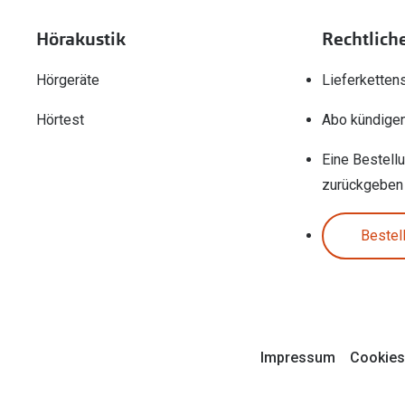
Hörakustik
Rechtlich
Hörgeräte
Lieferketten
Hörtest
Abo kündige
Eine Bestell
zurückgeben
Bestel
Impressum
Cookies