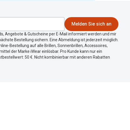
Melden Sie sich an
ds, Angebote & Gutscheine per E-Mail informiert werden und mir
ächste Bestellung sichern. Eine Abmeldung ist jederzeit möglich.
nline-Bestellung auf alle Brillen, Sonnenbrillen, Accessoires,
ittel der Marke iWear einlösbar. Pro Kunde kann nur ein
tbestellwert: 50 €. Nicht kombinierbar mit anderen Rabatten