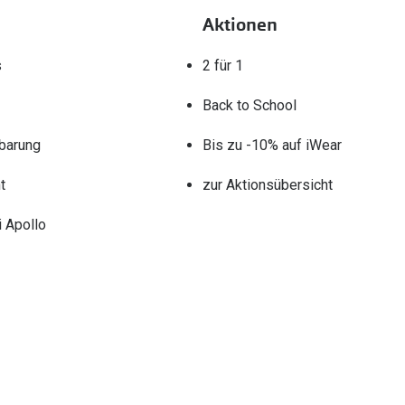
Aktionen
s
2 für 1
Back to School
barung
Bis zu -10% auf iWear
t
zur Aktionsübersicht
 Apollo