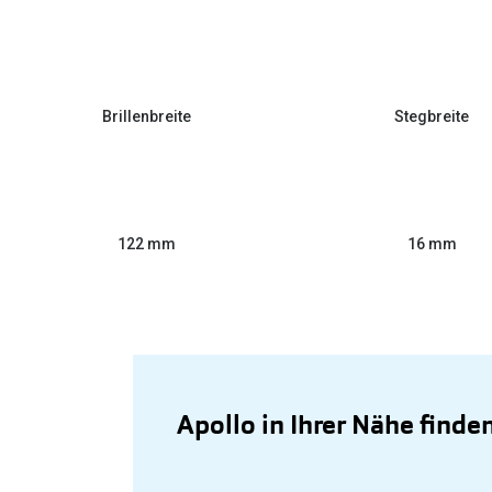
Brillenbreite
Stegbreite
122 mm
16 mm
Apollo in Ihrer Nähe finde