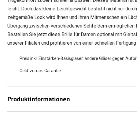
Tragekomfort zudem schnell anpassen. Dieses Material ist a
leicht. Doch das kleine Leichtgewicht besticht nicht nur du
zeitgemäße Look wird Ihnen und Ihren Mitmenschen ein Läche
Übergang zwischen verschiedenen Sehfeldern ermöglichen Ihn
Bestellen Sie jetzt diese Brille für Damen optional mit Gleit
unserer Filialen und profitieren von einer schnellen Fertigu
Preis inkl. Einstärken-Basisgläser, andere Gläser gegen Aufpr
Geld-zurück-Garantie
Produktinformationen