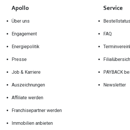
Apollo
Service
Über uns
Bestellstatu
Engagement
FAQ
Energiepolitik
Terminverein
Presse
Filialübersich
Job & Karriere
PAYBACK bei
Auszeichnungen
Newsletter
Affiliate werden
Franchisepartner werden
Immobilien anbieten