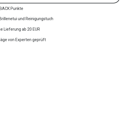
BACK Punkte
 Brillenetui und Reinigungstuch
e Lieferung ab 20 EUR
räge von Experten geprüft