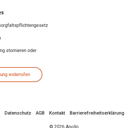
es
sorgfaltspflichtengesetz
n
ung stornieren oder
lung widerrufen
Datenschutz
AGB
Kontakt
Barrierefreiheitserklärung
© 2026 Apollo