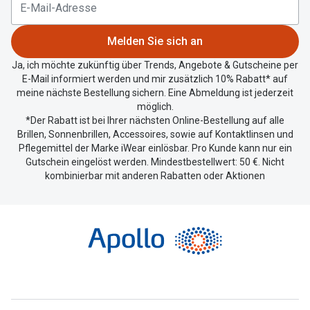
aktuellen
Standort
zu
Melden Sie sich an
teilen.
Ja, ich möchte zukünftig über Trends, Angebote & Gutscheine per
E-Mail informiert werden und mir zusätzlich 10% Rabatt* auf
meine nächste Bestellung sichern. Eine Abmeldung ist jederzeit
möglich.
*Der Rabatt ist bei Ihrer nächsten Online-Bestellung auf alle
Brillen, Sonnenbrillen, Accessoires, sowie auf Kontaktlinsen und
Pflegemittel der Marke iWear einlösbar. Pro Kunde kann nur ein
Gutschein eingelöst werden. Mindestbestellwert: 50 €. Nicht
kombinierbar mit anderen Rabatten oder Aktionen