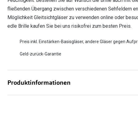
Feuchtigkeit. Bestellen Sie auf Wunsch die Brille auch mit Gl
fließenden Übergang zwischen verschiedenen Sehfeldern ermögl
Möglichkeit Gleitsichtgläser zu verwenden online oder besuch
edle Brille kaufen Sie bei uns risikofrei zum besten Preis.
Preis inkl. Einstärken-Basisgläser, andere Gläser gegen Aufpr
Geld-zurück-Garantie
Produktinformationen