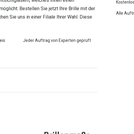
eitsichtgläsern, welches Ihnen einen
Kostenlos
icht. Bestellen Sie jetzt Ihre Brille mit der
Alle Auft
en Sie uns in einer Filiale Ihrer Wahl. Diese
eis
Jeder Auftrag von Experten geprüft