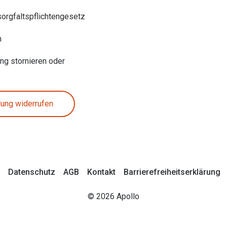
sorgfaltspflichtengesetz
n
ung stornieren oder
lung widerrufen
Datenschutz
AGB
Kontakt
Barrierefreiheitserklärung
© 2026 Apollo