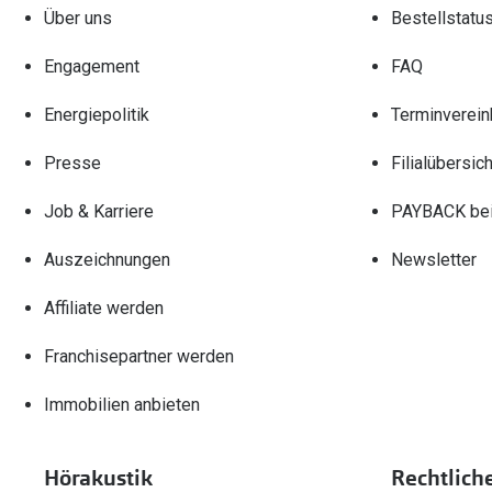
Über uns
Bestellstatu
Engagement
FAQ
Energiepolitik
Terminverein
Presse
Filialübersich
Job & Karriere
PAYBACK bei
Auszeichnungen
Newsletter
Affiliate werden
Franchisepartner werden
Immobilien anbieten
Hörakustik
Rechtlich