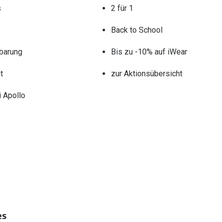
s
2 für 1
Back to School
barung
Bis zu -10% auf iWear
t
zur Aktionsübersicht
 Apollo
es