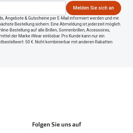
Melden Sie sich an
ds, Angebote & Gutscheine per E-Mail informiert werden und mir
ächste Bestellung sichern. Eine Abmeldung ist jederzeit möglich.
nline-Bestellung auf alle Brillen, Sonnenbrillen, Accessoires,
ittel der Marke iWear einlösbar. Pro Kunde kann nur ein
tbestellwert: 50 €. Nicht kombinierbar mit anderen Rabatten
Folgen Sie uns auf