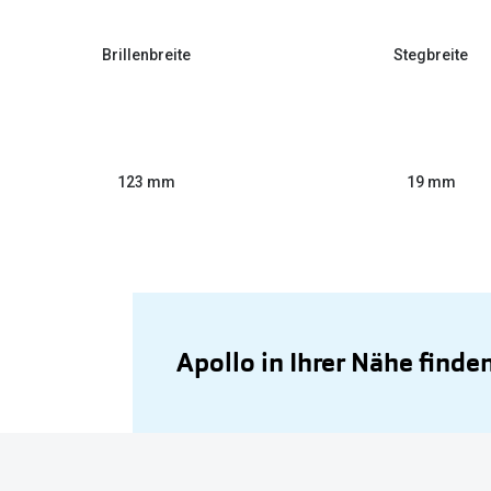
Brillenbreite
Stegbreite
123 mm
19 mm
Apollo in Ihrer Nähe finde