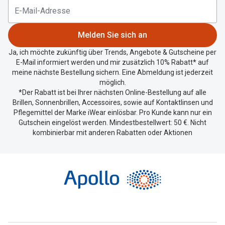
aktuellen
Standort
zu
Melden Sie sich an
teilen.
Ja, ich möchte zukünftig über Trends, Angebote & Gutscheine per
E-Mail informiert werden und mir zusätzlich 10% Rabatt* auf
meine nächste Bestellung sichern. Eine Abmeldung ist jederzeit
möglich.
*Der Rabatt ist bei Ihrer nächsten Online-Bestellung auf alle
Brillen, Sonnenbrillen, Accessoires, sowie auf Kontaktlinsen und
Pflegemittel der Marke iWear einlösbar. Pro Kunde kann nur ein
Gutschein eingelöst werden. Mindestbestellwert: 50 €. Nicht
kombinierbar mit anderen Rabatten oder Aktionen