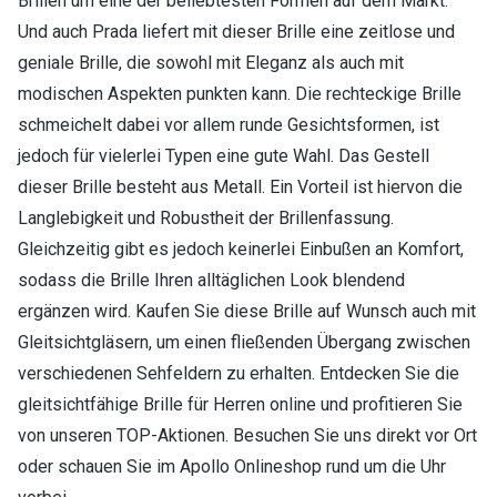
Brillen um eine der beliebtesten Formen auf dem Markt.
Und auch Prada liefert mit dieser Brille eine zeitlose und
geniale Brille, die sowohl mit Eleganz als auch mit
modischen Aspekten punkten kann. Die rechteckige Brille
schmeichelt dabei vor allem runde Gesichtsformen, ist
jedoch für vielerlei Typen eine gute Wahl. Das Gestell
dieser Brille besteht aus Metall. Ein Vorteil ist hiervon die
Langlebigkeit und Robustheit der Brillenfassung.
Gleichzeitig gibt es jedoch keinerlei Einbußen an Komfort,
sodass die Brille Ihren alltäglichen Look blendend
ergänzen wird. Kaufen Sie diese Brille auf Wunsch auch mit
Gleitsichtgläsern, um einen fließenden Übergang zwischen
verschiedenen Sehfeldern zu erhalten. Entdecken Sie die
gleitsichtfähige Brille für Herren online und profitieren Sie
von unseren TOP-Aktionen. Besuchen Sie uns direkt vor Ort
oder schauen Sie im Apollo Onlineshop rund um die Uhr