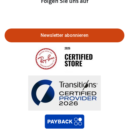
Folgen Sie uns auf
Abo kündigen
Eine Bestellung stornieren oder
zurückgeben
Newsletter abonnieren
Bestellung widerrufen