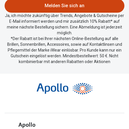
zu
Melden Sie sich an
teilen.
Ja, ich möchte zukünftig über Trends, Angebote & Gutscheine per
E-Mail informiert werden und mir zusätzlich 10% Rabatt* auf
meine nächste Bestellung sichern. Eine Abmeldung ist jederzeit
möglich.
*Der Rabatt ist bei Ihrer nächsten Online-Bestellung auf alle
Brillen, Sonnenbrillen, Accessoires, sowie auf Kontaktlinsen und
Pflegemittel der Marke iWear einlösbar. Pro Kunde kann nur ein
Gutschein eingelöst werden. Mindestbestellwert: 50 €. Nicht
kombinierbar mit anderen Rabatten oder Aktionen
Apollo