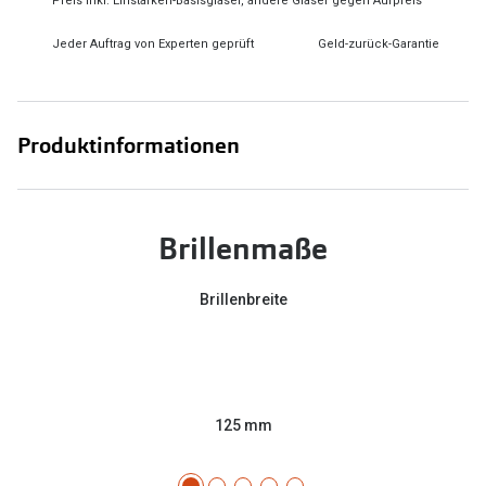
Preis inkl. Einstärken-Basisgläser, andere Gläser gegen Aufpreis
Jeder Auftrag von Experten geprüft
Geld-zurück-Garantie
Produktinformationen
Brillenmaße
Brillenbreite
125 mm