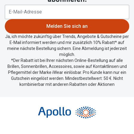
Ihren
aktuellen
Standort
zu
Melden Sie sich an
teilen.
Ja, ich möchte zukünftig über Trends, Angebote & Gutscheine per
E-Mail informiert werden und mir zusätzlich 10% Rabatt* auf
meine nächste Bestellung sichern. Eine Abmeldung ist jederzeit
möglich.
*Der Rabatt ist bei Ihrer nächsten Online-Bestellung auf alle
Brillen, Sonnenbrillen, Accessoires, sowie auf Kontaktlinsen und
Pflegemittel der Marke iWear einlösbar. Pro Kunde kann nur ein
Gutschein eingelöst werden. Mindestbestellwert: 50 €. Nicht
kombinierbar mit anderen Rabatten oder Aktionen