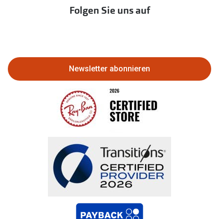
Immobilien anbieten
Folgen Sie uns auf
Abo kündigen
Eine Bestellung stornieren oder
zurückgeben
Newsletter abonnieren
Bestellung widerrufen