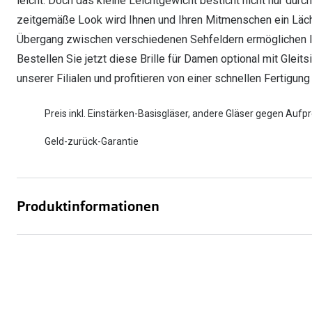
leicht. Doch das kleine Leichtgewicht besticht nicht nur du
zeitgemäße Look wird Ihnen und Ihren Mitmenschen ein Läche
Übergang zwischen verschiedenen Sehfeldern ermöglichen Ihn
Bestellen Sie jetzt diese Brille für Damen optional mit Gleit
unserer Filialen und profitieren von einer schnellen Fertigu
Preis inkl. Einstärken-Basisgläser, andere Gläser gegen Aufpr
Geld-zurück-Garantie
Produktinformationen