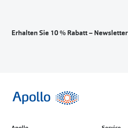
Erhalten Sie 10 % Rabatt – Newslette
Apollo
Service