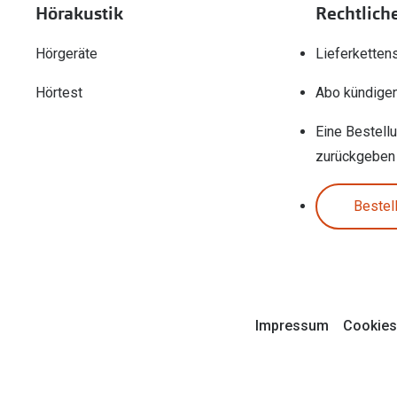
Hörakustik
Rechtlich
Hörgeräte
Lieferketten
Hörtest
Abo kündige
Eine Bestell
zurückgeben
Bestel
Impressum
Cookies