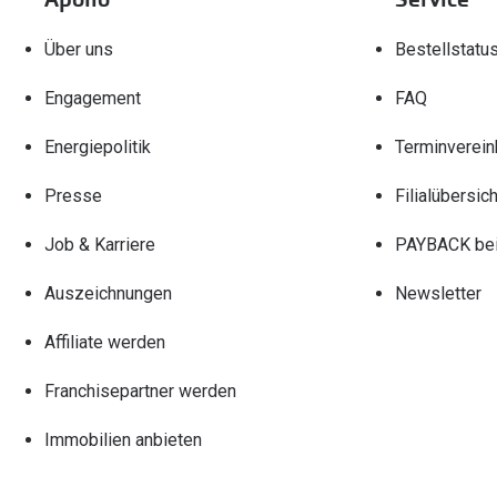
Über uns
Bestellstatu
Engagement
FAQ
Energiepolitik
Terminverein
Presse
Filialübersich
Job & Karriere
PAYBACK bei
Auszeichnungen
Newsletter
Affiliate werden
Franchisepartner werden
Immobilien anbieten