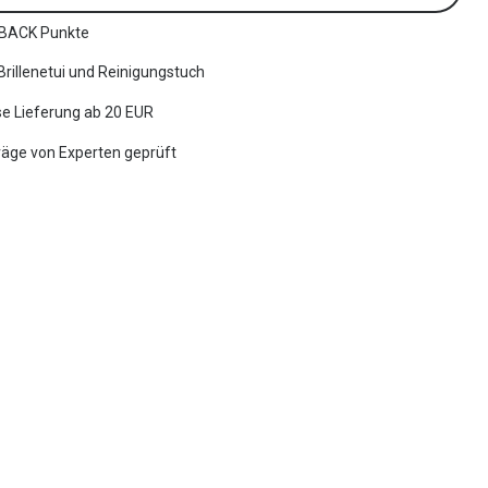
BACK Punkte
 Brillenetui und Reinigungstuch
e Lieferung ab 20 EUR
räge von Experten geprüft