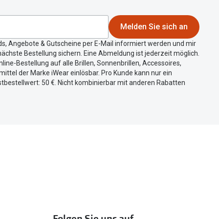
Melden Sie sich an
ds, Angebote & Gutscheine per E-Mail informiert werden und mir
ächste Bestellung sichern. Eine Abmeldung ist jederzeit möglich.
nline-Bestellung auf alle Brillen, Sonnenbrillen, Accessoires,
ittel der Marke iWear einlösbar. Pro Kunde kann nur ein
tbestellwert: 50 €. Nicht kombinierbar mit anderen Rabatten
Folgen Sie uns auf