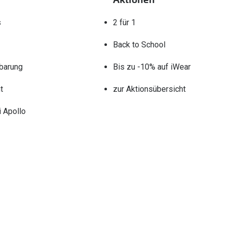
s
2 für 1
Back to School
barung
Bis zu -10% auf iWear
t
zur Aktionsübersicht
 Apollo