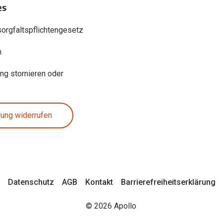
es
sorgfaltspflichtengesetz
n
ung stornieren oder
lung widerrufen
Datenschutz
AGB
Kontakt
Barrierefreiheitserklärung
© 2026 Apollo