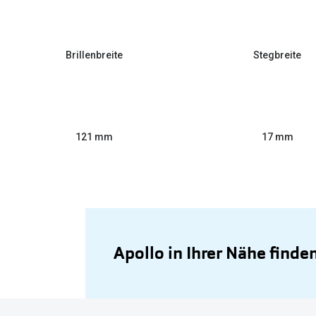
Brillenbreite
Stegbreite
121 mm
17 mm
Apollo in Ihrer Nähe finde