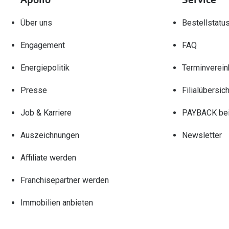
Über uns
Bestellstatu
Engagement
FAQ
Energiepolitik
Terminverein
Presse
Filialübersich
Job & Karriere
PAYBACK bei
Auszeichnungen
Newsletter
Affiliate werden
Franchisepartner werden
Immobilien anbieten