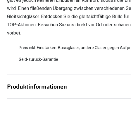
gibt es jedoch keinerlei Einbußen an Komfort, sodass die Bri
wird. Einen fließenden Übergang zwischen verschiedenen Se
Gleitsichtgläser. Entdecken Sie die gleitsichtfähige Brille fü
TOP-Aktionen. Besuchen Sie uns direkt vor Ort oder schauen
vorbei.
Preis inkl. Einstärken-Basisgläser, andere Gläser gegen Aufpr
Geld-zurück-Garantie
Produktinformationen