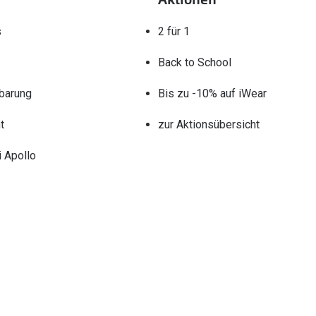
s
2 für 1
Back to School
barung
Bis zu -10% auf iWear
t
zur Aktionsübersicht
 Apollo