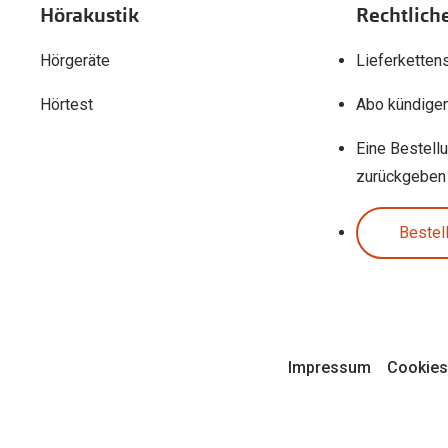
Hörakustik
Rechtlich
Hörgeräte
Lieferketten
Hörtest
Abo kündige
Eine Bestell
zurückgeben
Bestel
Impressum
Cookies