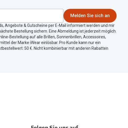
Melden Sie sich an
ds, Angebote & Gutscheine per E-Mail informiert werden und mir
ächste Bestellung sichern. Eine Abmeldung ist jederzeit möglich.
nline-Bestellung auf alle Brillen, Sonnenbrillen, Accessoires,
ittel der Marke iWear einlösbar. Pro Kunde kann nur ein
tbestellwert: 50 €. Nicht kombinierbar mit anderen Rabatten
Folgen Sie uns auf