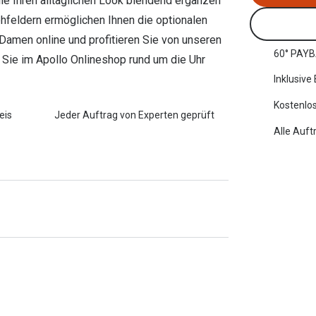
lle Ihren alltäglichen Look blendend ergänzen
hfeldern ermöglichen Ihnen die optionalen
r Damen online und profitieren Sie von unseren
60° PAYB
 Sie im Apollo Onlineshop rund um die Uhr
Inklusive
Kostenlos
eis
Jeder Auftrag von Experten geprüft
Alle Auft