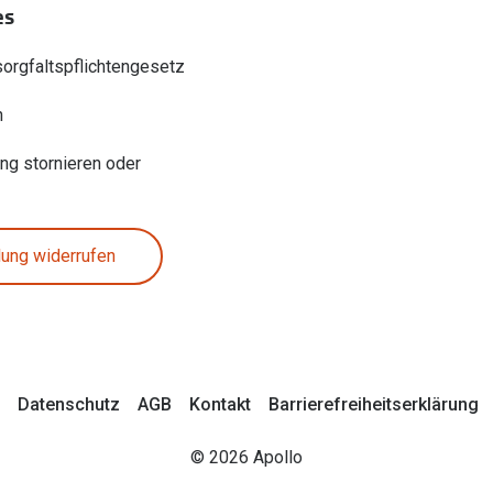
es
sorgfaltspflichtengesetz
n
ung stornieren oder
lung widerrufen
Datenschutz
AGB
Kontakt
Barrierefreiheitserklärung
© 2026 Apollo