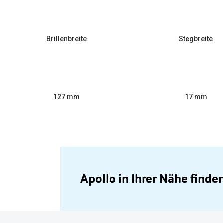
Brillenbreite
Stegbreite
127 mm
17 mm
Apollo in Ihrer Nähe finde