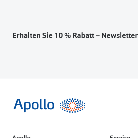
Erhalten Sie 10 % Rabatt – Newslette
Apollo
Service